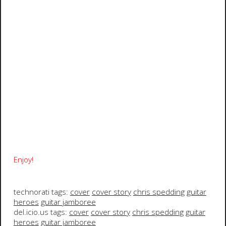
Enjoy!
technorati tags:
cover
cover story
chris spedding
guitar
heroes
guitar jamboree
del.icio.us tags:
cover
cover story
chris spedding
guitar
heroes
guitar jamboree