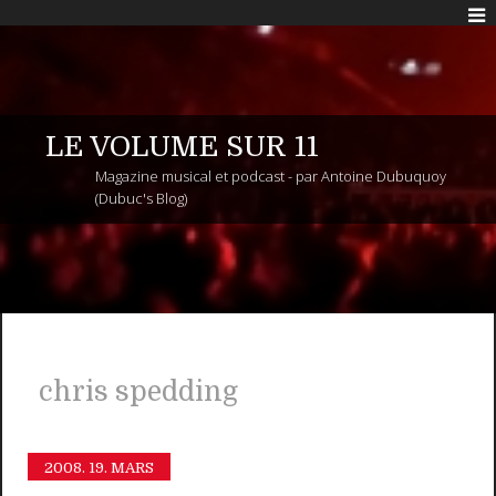
LE VOLUME SUR 11
Magazine musical et podcast - par Antoine Dubuquoy
(Dubuc's Blog)
chris spedding
2008.
19. MARS