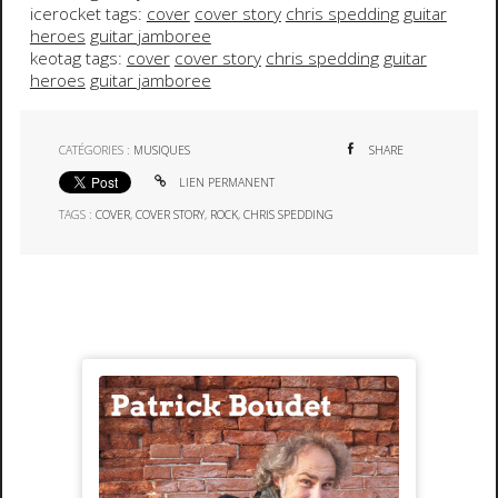
icerocket tags:
cover
cover story
chris spedding
guitar
heroes
guitar jamboree
keotag tags:
cover
cover story
chris spedding
guitar
heroes
guitar jamboree
CATÉGORIES :
MUSIQUES
SHARE
LIEN PERMANENT
TAGS :
COVER
,
COVER STORY
,
ROCK
,
CHRIS SPEDDING