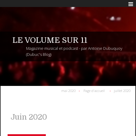
LE VOLUME SUR 11
Magazine musical et podcast - par Antoine Dubuquoy
(Dubuc's Blog)
mai 2020
Page d'accueil
juillet 2020
Juin 2020