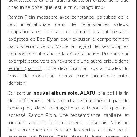
chacun se pose, quel est
le cri du kangourou
?
Ramon Pipin massacre avec constance les tubes de la
pop internationale dans de réjouissantes vidéos,
adaptations en français, et comme diraient certains
exégètes de Bob Dylan pour excuser le comportement
parfois erratique du Maître à l'égard de ses propres
compositions, il pratique la déconstruction. Prenons par
exemple cette version revisitée d'
Une autre brique dans
le mur (part 2)
... Une décontraction aux antipodes du
travail de production, preuve d'une fantastique auto-
dérision.
Et il sort un
nouvel album solo, ALAFU
, pile-poil à la fin
du confinement. Nos experts ne manqueront pas de
remarquer, dans le magnifique autoportrait que m'a
adressé Ramon Pipin, une ressemblance capillaire et
lunetière avec un certain médecin marseillais. Nous ne
nous prononcerons pas sur les vertus curative de la