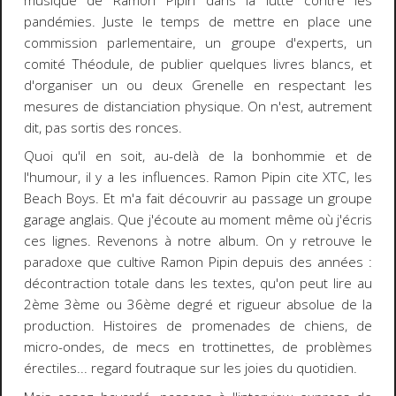
musique de Ramon Pipin dans la lutte contre les
pandémies. Juste le temps de mettre en place une
commission parlementaire, un groupe d'experts, un
comité Théodule, de publier quelques livres blancs, et
d'organiser un ou deux Grenelle en respectant les
mesures de distanciation physique. On n'est, autrement
dit, pas sortis des ronces.
Quoi qu'il en soit, au-delà de la bonhommie et de
l'humour, il y a les influences. Ramon Pipin cite XTC, les
Beach Boys. Et m'a fait découvrir au passage un groupe
garage anglais. Que j'écoute au moment même où j'écris
ces lignes. Revenons à notre album. On y retrouve le
paradoxe que cultive Ramon Pipin depuis des années :
décontraction totale dans les textes, qu'on peut lire au
2ème 3ème ou 36ème degré et rigueur absolue de la
production. Histoires de promenades de chiens, de
micro-ondes, de mecs en trottinettes, de problèmes
érectiles... regard foutraque sur les joies du quotidien.