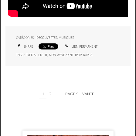
CATÉGORIES :
DÉCOUVERTES
,
MUSIQUES
SHARE
LIEN PERMANENT
TAGS :
TYPICAL LIGHT
,
NEW WAVE
,
SYNTHPOP
,
KAPLA
1
2
PAGE SUIVANTE