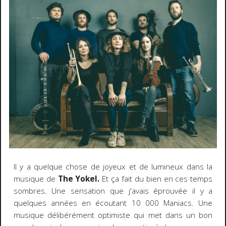
Il y a quelque chose de joyeux et de lumineux dans la
musique de
The Yokel.
Et ça fait du bien en ces temps
sombres. Une sensation que j'avais éprouvée il y a
quelques années en écoutant 10 000 Maniacs. Une
musique délibérément optimiste qui met dans un bon