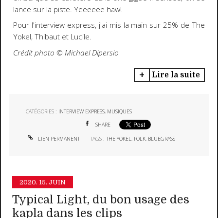
lance sur la piste. Yeeeeee haw!
Pour l'interview express, j'ai mis la main sur 25% de The
Yokel, Thibaut et Lucile.
Crédit photo ©️ Michael Dipersio
Lire la suite
CATÉGORIES :
INTERVIEW EXPRESS
,
MUSIQUES
SHARE
LIEN PERMANENT
TAGS :
THE YOKEL
,
FOLK
,
BLUEGRASS
2020.
15. JUIN
Typical Light, du bon usage des
kapla dans les clips