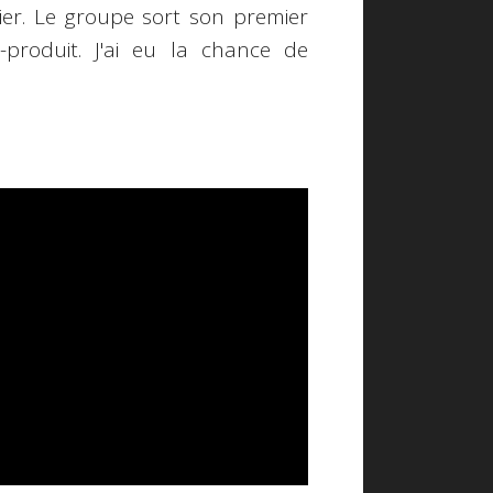
ier. Le groupe sort son premier
roduit. J'ai eu la chance de