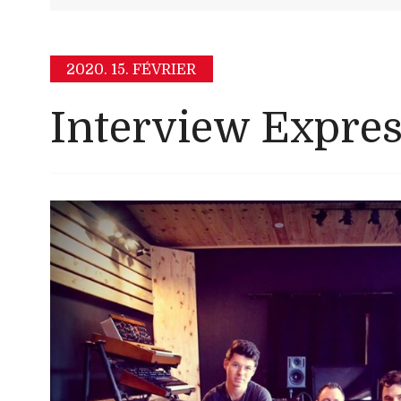
2020.
15. FÉVRIER
Interview Express