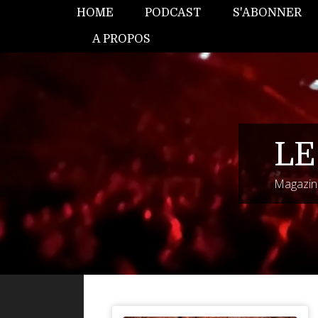
HOME
PODCAST
S'ABONNER
A PROPOS
LE
Magazine