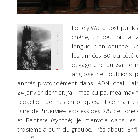
Lonely Walk
, post-punk 
chêne, un peu brutal 
longueur en bouche. Un
les années 80 du côté 
dégage une puissante mo
angloise ne l'oublions 
ancrés profondément dans l'ADN local. L'al
24 janvier dernier. J'ai - mea culpa, mea max
rédaction de mes chroniques. Et ce matin, 
ligne de l'interview express des 2/5 de Lonely
et Baptiste (synthé), je m'envoie dans les
troisième album du groupe. Très abouti. Enfi