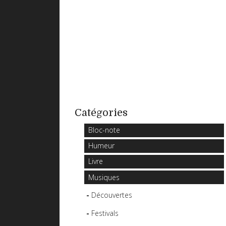
Catégories
Bloc-note
Humeur
Livre
Musiques
Découvertes
Festivals