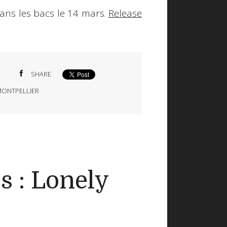
dans les bacs le 14 mars.
Release
SHARE
ONTPELLIER
s : Lonely