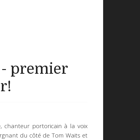
- premier
r!
chanteur portoricain à la voix
lorgnant du côté de Tom Waits et