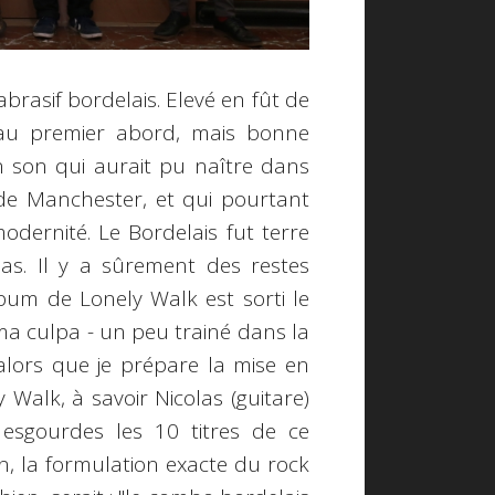
abrasif bordelais. Elevé en fût de
au premier abord, mais bonne
 son qui aurait pu naître dans
de Manchester, et qui pourtant
dernité. Le Bordelais fut terre
pas. Il y a sûrement des restes
bum de Lonely Walk est sorti le
ima culpa - un peu trainé dans la
alors que je prépare la mise en
 Walk, à savoir Nicolas (guitare)
 esgourdes les 10 titres de ce
n, la formulation exacte du rock