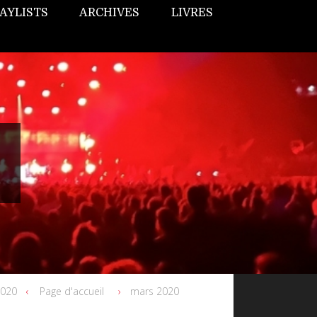
AYLISTS
ARCHIVES
LIVRES
2020
Page d'accueil
mars 2020