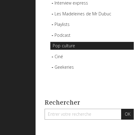
Interview express
Les Madeleines de Mr Dubuc
Playlists
Podcast
Pop culture
Ciné
Geekeries
Rechercher