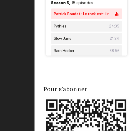
Pour s'abonner