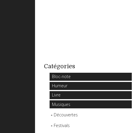
Catégories
Bloc-note
Humeur
Livre
Musiques
Découvertes
Festivals