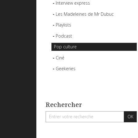
Interview express
Les Madeleines de Mr Dubuc
Playlists
Podcast
Pop culture
Ciné
Geekeries
Rechercher