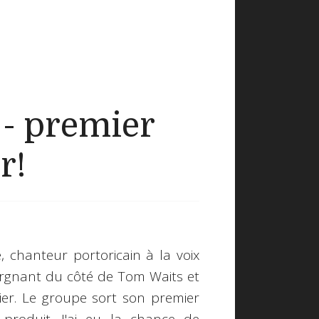
- premier
r!
chanteur portoricain à la voix
lorgnant du côté de Tom Waits et
ier. Le groupe sort son premier