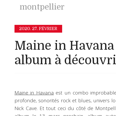
montpellier
2020.
27. FÉVRIER
Maine in Havana 
album à découvri
Maine in Havana
est un combo improbable, 
profonde, sonorités rock et blues, univers 
Nick Cave. Et tout ceci du côté de Montpell