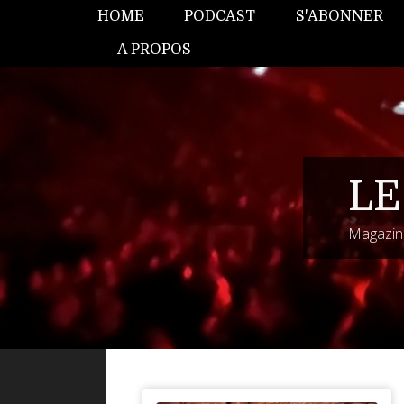
HOME
PODCAST
S'ABONNER
A PROPOS
LE
Magazine