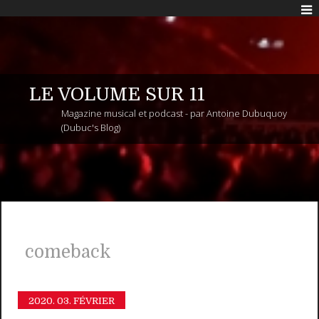
LE VOLUME SUR 11
Magazine musical et podcast - par Antoine Dubuquoy
(Dubuc's Blog)
comeback
2020.
03. FÉVRIER