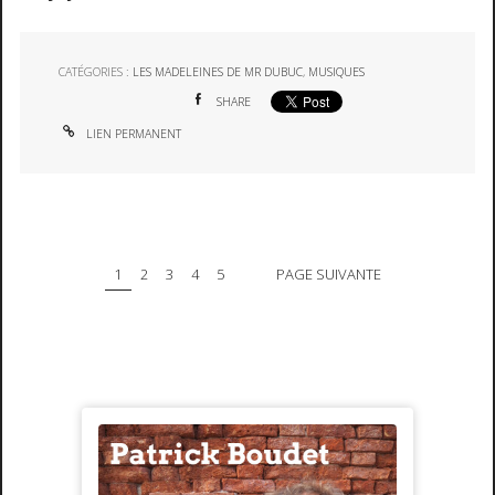
CATÉGORIES :
LES MADELEINES DE MR DUBUC
,
MUSIQUES
SHARE
LIEN PERMANENT
1
2
3
4
5
PAGE SUIVANTE