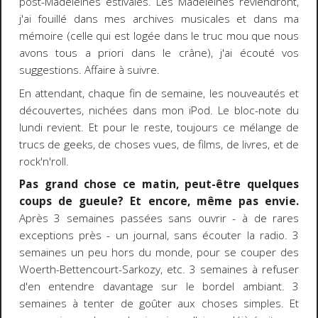
post-Madeleines estivales. Les Madeleines reviendront,
j'ai fouillé dans mes archives musicales et dans ma
mémoire (celle qui est logée dans le truc mou que nous
avons tous a priori dans le crâne), j'ai écouté vos
suggestions. Affaire à suivre.
En attendant, chaque fin de semaine, les nouveautés et
découvertes, nichées dans mon iPod. Le bloc-note du
lundi revient. Et pour le reste, toujours ce mélange de
trucs de geeks, de choses vues, de films, de livres, et de
rock'n'roll.
Pas grand chose ce matin, peut-être quelques
coups de gueule? Et encore, même pas envie.
Après 3 semaines passées sans ouvrir - à de rares
exceptions près - un journal, sans écouter la radio. 3
semaines un peu hors du monde, pour se couper des
Woerth-Bettencourt-Sarkozy, etc. 3 semaines à refuser
d'en entendre davantage sur le bordel ambiant. 3
semaines à tenter de goûter aux choses simples. Et