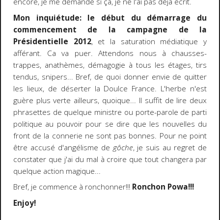
encore, je me demande si ça, je ne l'ai pas déjà écrit.
Mon inquiétude: le début du démarrage du
commencement de la campagne de la
Présidentielle 2012
, et la saturation médiatique y
afférant. Ca va puer. Attendons nous à chausses-
trappes, anathèmes, démagogie à tous les étages, tirs
tendus, snipers... Bref, de quoi donner envie de quitter
les lieux, de déserter la Doulce France. L'herbe n'est
guère plus verte ailleurs, quoique... Il suffit de lire deux
phrasettes de quelque ministre ou porte-parole de parti
politique au pouvoir pour se dire que les nouvelles du
front de la connerie ne sont pas bonnes. Pour ne point
être accusé d'angélisme de
gôche
, je suis au regret de
constater que j'ai du mal à croire que tout changera par
quelque action magique...
Bref, je commence à ronchonner!!!
Ronchon Powa!!!
Enjoy!