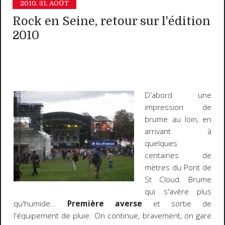
2010.
31. AOÛT
Rock en Seine, retour sur l'édition
2010
D'abord une
impression de
brume au loin, en
arrivant à
quelques
centaines de
mètres du Pont de
St Cloud. Brume
qui s'avère plus
qu'humide...
Première averse
et sortie de
l'équipement de pluie. On continue, bravement, on gare