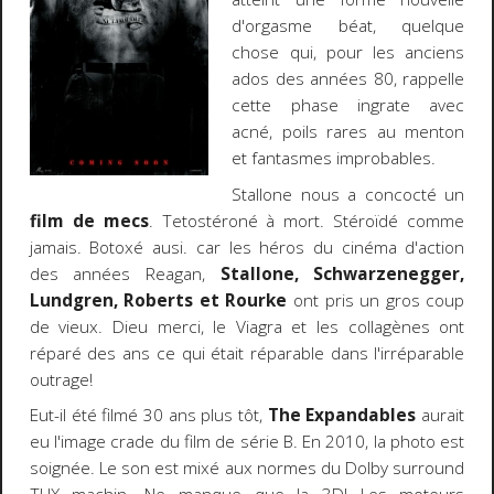
d'orgasme béat, quelque
chose qui, pour les anciens
ados des années 80, rappelle
cette phase ingrate avec
acné, poils rares au menton
et fantasmes improbables.
Stallone nous a concocté un
film de mecs
. Tetostéroné à mort. Stéroïdé comme
jamais. Botoxé ausi. car les héros du cinéma d'action
des années Reagan,
Stallone, Schwarzenegger,
Lundgren, Roberts et Rourke
ont pris un gros coup
de vieux. Dieu merci, le Viagra et les collagènes ont
réparé des ans ce qui était réparable dans l'irréparable
outrage!
Eut-il été filmé 30 ans plus tôt,
The Expandables
aurait
eu l'image crade du film de série B. En 2010, la photo est
soignée. Le son est mixé aux normes du Dolby surround