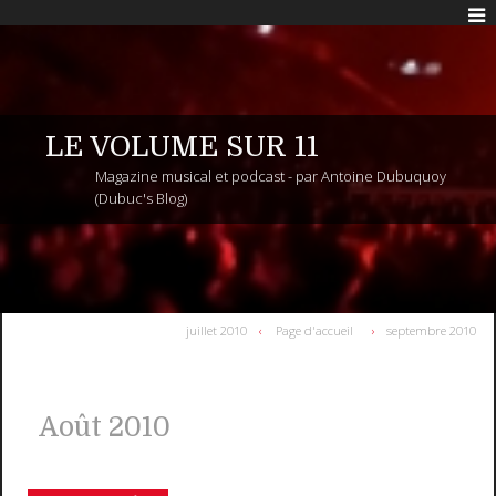
LE VOLUME SUR 11
Magazine musical et podcast - par Antoine Dubuquoy
(Dubuc's Blog)
juillet 2010
Page d'accueil
septembre 2010
Août 2010