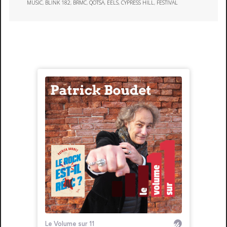
MUSIC
,
BLINK 182
,
BRMC
,
QOTSA
,
EELS
,
CYPRESS HILL
,
FESTIVAL