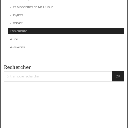
Les Madeleines de Mr Dubuc
Playlists
Podcast
Pop culture
Ciné
Geekeries
Rechercher