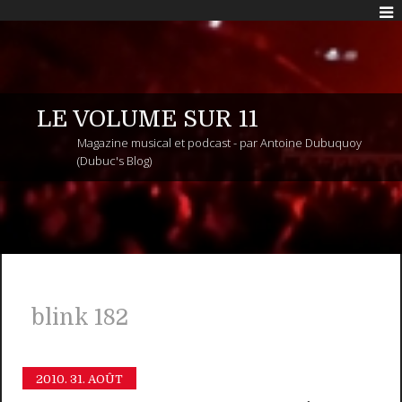
LE VOLUME SUR 11
Magazine musical et podcast - par Antoine Dubuquoy
(Dubuc's Blog)
blink 182
2010.
31. AOÛT