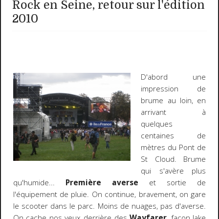
Rock en Seine, retour sur l'édition
2010
D'abord une
impression de
brume au loin, en
arrivant à
quelques
centaines de
mètres du Pont de
St Cloud. Brume
qui s'avère plus
qu'humide...
Première averse
et sortie de
l'équipement de pluie. On continue, bravement, on gare
le scooter dans le parc. Moins de nuages, pas d'averse.
On cache nos yeux derrière des
Wayfarer
, façon Jake