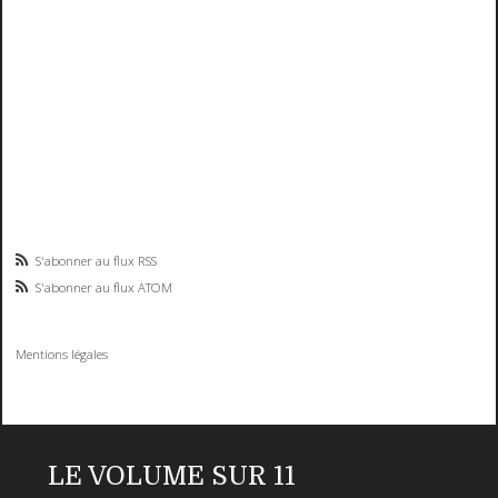
S'abonner au flux RSS
S'abonner au flux ATOM
Mentions légales
LE VOLUME SUR 11