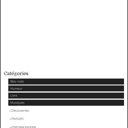
Catégories
Bloc-note
Humeur
Livre
Musiques
Découvertes
Festivals
Interview express