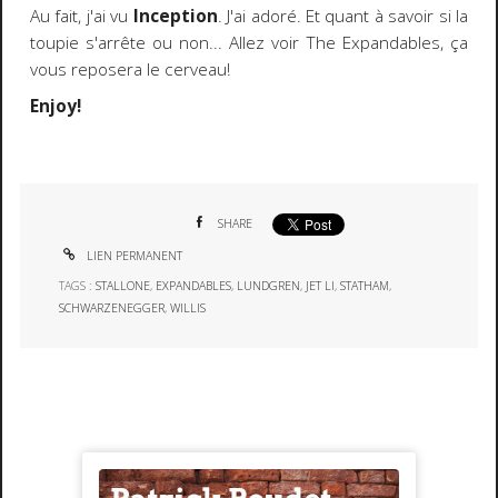
Au fait, j'ai vu
Inception
. J'ai adoré. Et quant à savoir si la
toupie s'arrête ou non... Allez voir The Expandables, ça
vous reposera le cerveau!
Enjoy!
SHARE
LIEN PERMANENT
TAGS :
STALLONE
,
EXPANDABLES
,
LUNDGREN
,
JET LI
,
STATHAM
,
SCHWARZENEGGER
,
WILLIS