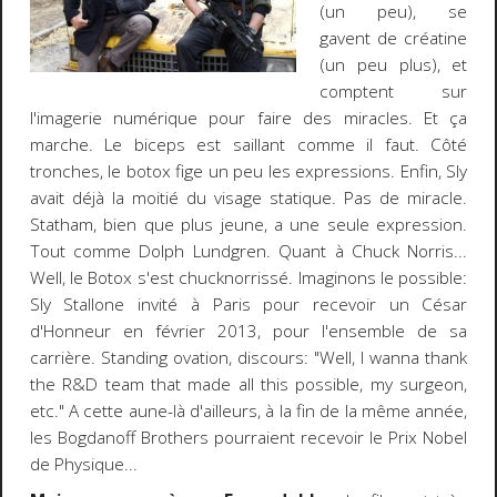
(un peu), se
gavent de créatine
(un peu plus), et
comptent sur
l'imagerie numérique pour faire des miracles. Et ça
marche. Le biceps est saillant comme il faut. Côté
tronches, le botox fige un peu les expressions. Enfin, Sly
avait déjà la moitié du visage statique. Pas de miracle.
Statham, bien que plus jeune, a une seule expression.
Tout comme Dolph Lundgren. Quant à Chuck Norris...
Well, le Botox s'est chucknorrissé. Imaginons le possible:
Sly Stallone invité à Paris pour recevoir un César
d'Honneur en février 2013, pour l'ensemble de sa
carrière. Standing ovation, discours: "Well, I wanna thank
the R&D team that made all this possible, my surgeon,
etc." A cette aune-là d'ailleurs, à la fin de la même année,
les Bogdanoff Brothers pourraient recevoir le Prix Nobel
de Physique...