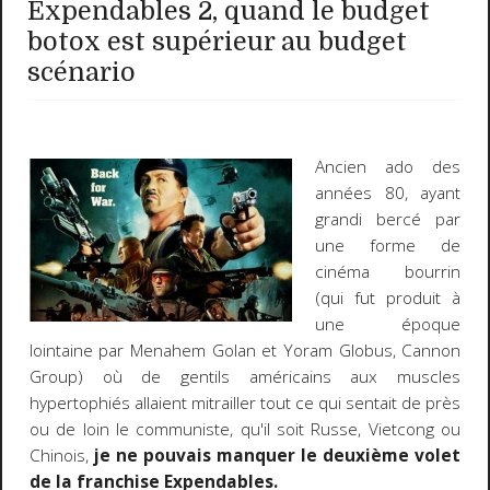
Expendables 2, quand le budget
botox est supérieur au budget
scénario
Ancien ado des
années 80, ayant
grandi bercé par
une forme de
cinéma bourrin
(qui fut produit à
une époque
lointaine par Menahem Golan et Yoram Globus, Cannon
Group) où de gentils américains aux muscles
hypertophiés allaient mitrailler tout ce qui sentait de près
ou de loin le communiste, qu'il soit Russe, Vietcong ou
Chinois,
je ne pouvais manquer le deuxième volet
de la franchise Expendables.