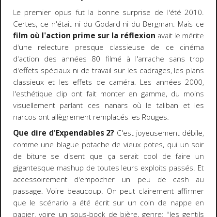
Le premier opus fut la bonne surprise de l'été 2010.
Certes, ce n'était ni du Godard ni du Bergman. Mais ce
film où l'action prime sur la réflexion
avait le mérite
d'une relecture presque classieuse de ce cinéma
d'action des années 80 filmé à l'arrache sans trop
d'effets spéciaux ni de travail sur les cadrages, les plans
classieux et les effets de caméra. Les années 2000,
l'esthétique clip ont fait monter en gamme, du moins
visuellement parlant ces nanars où le taliban et les
narcos ont allègrement remplacés les Rouges.
Que dire d'Expendables 2?
C'est joyeusement débile,
comme une blague potache de vieux potes, qui un soir
de biture se disent que ça serait cool de faire un
gigantesque mashup de toutes leurs exploits passés. Et
accessoirement d'empocher un peu de cash au
passage. Voire beaucoup. On peut clairement affirmer
que le scénario a été écrit sur un coin de nappe en
papier, voire un sous-bock de bière, genre: "les gentils