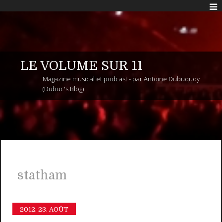
LE VOLUME SUR 11
Magazine musical et podcast - par Antoine Dubuquoy
(Dubuc's Blog)
statham
2012.
23. AOÛT