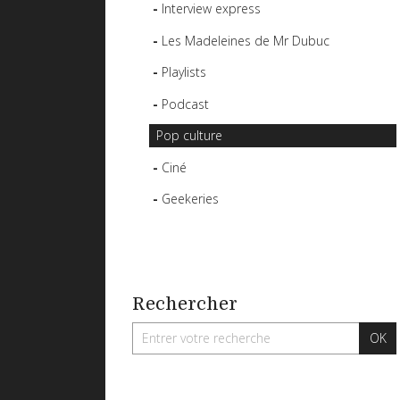
Interview express
Les Madeleines de Mr Dubuc
Playlists
Podcast
Pop culture
Ciné
Geekeries
Rechercher