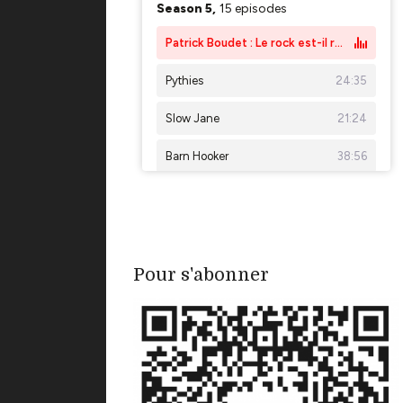
Pour s'abonner