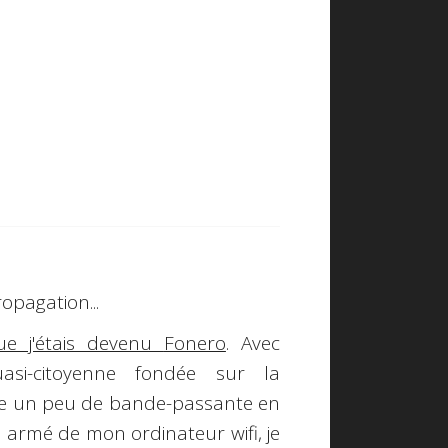
ropagation...
ue j'étais devenu
Fonero
. Avec
uasi-citoyenne fondée sur la
age un peu de bande-passante en
, armé de mon ordinateur wifi, je