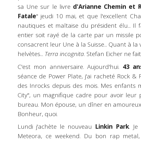
sa Une sur le livre
d'Arianne Chemin et 
Fatale
" jeudi 10 mai, et que l'excellent Cha
nautiques et maltaise du président élu... I
entier soit rayé de la carte par un missile
consacrent leur Une à la Suisse... Quant à la
helvètes...
Terra incognita
. Stefan Eicher ne fait
C'est mon anniversaire. Aujourd'hui.
43 an
séance de Power Plate, j'ai racheté Rock & F
des Inrocks depuis des mois. Mes enfants m'
City", un magnifique cadre pour avoir le
bureau. Mon épouse, un dîner en amoureux à
Bonheur, quoi.
Lundi j'achète le nouveau
Linkin Park
. Je
Meteora, ce weekend. Du bon rap metal, 