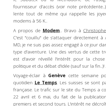
fournisseur d'accès (voir note précédente..
lente tout de même qui rappelle les joye
modems à 56 K...
A propos de
Modem
... Bravo à
Christophe
C'est "couillu" de s'attaquer directement à
MD, je ne suis pas assez engagé à ce jour dans
type d'aventure. Une des vertus de cette t
est d'avoir réveillé l'intérêt pour la cho
politique et du débat d'idée (sauf sur la fin...)! 
Voyage-éclair à
Genève
cette semaine po
quotidien
Le Temps
. Les suisses se sont p
française. Le trafic sur le site du Temps a
22 avril et 6 mai, du fait de la publicati
premiers et second tours. L'intérêt ne décroît