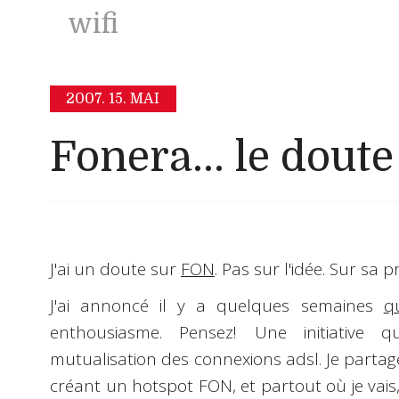
wifi
2007.
15. MAI
Fonera... le doute
J'ai un doute sur
FON
. Pas sur l'idée. Sur sa p
J'ai annoncé il y a quelques semaines
q
enthousiasme. Pensez! Une initiative q
mutualisation des connexions adsl. Je part
créant un hotspot FON, et partout où je vais