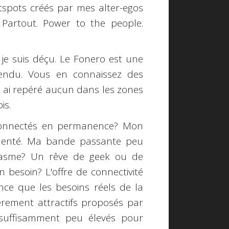
spots créés par mes alter-egos
 Partout. Power to the people.
je suis déçu.
Le Fonero est une
tendu. Vous en connaissez des
n ai repéré aucun dans les zones
is.
onnectés en permanence?
Mon
uenté. Ma bande passante peu
fantasme? Un rêve de geek ou de
n besoin? L'offre de connectivité
ce que les besoins réels de la
ièrement attractifs proposés par
t suffisamment peu élevés pour