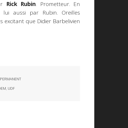
par
Rick Rubin
. Prometteur. En
 lui aussi par Rubin. Oreilles
s excitant que Didier Barbelivien
 PERMANENT
DEM
,
UDF