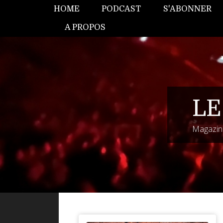
HOME
PODCAST
S'ABONNER
A PROPOS
LE
Magazine