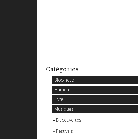
Catégories
Bloc-note
Humeur
Livre
Musiques
Découvertes
Festivals