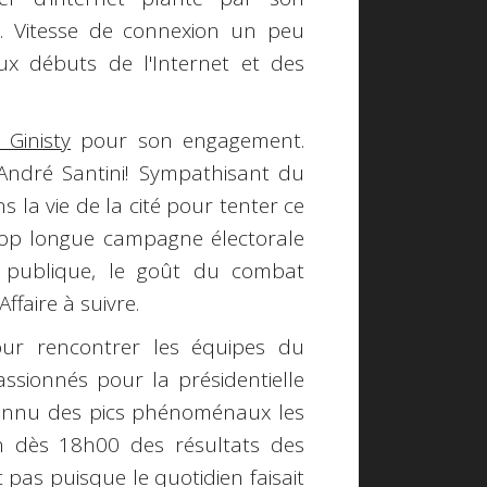
.). Vitesse de connexion un peu
ux débuts de l'Internet et des
 Ginisty
pour son engagement.
 André Santini! Sympathisant du
 la vie de la cité pour tenter ce
rop longue campagne électorale
se publique, le goût du combat
Affaire à suivre.
ur rencontrer les équipes du
assionnés pour la présidentielle
 connu des pics phénoménaux les
on dès 18h00 des résultats des
 pas puisque le quotidien faisait