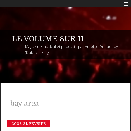
LE VOLUME SUR 11
Magazine musical et podcast - par Antoine Dubuquoy
(Dubuc's Blog)
bay area
2007.
21. FÉVRIER