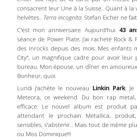
consacrent leur Une à la Suisse... Quant à la
helvètes...
Terra incognita
. Stefan Eicher ne fait
C'est mon anniversaire. Aujourd'hui.
43 an
séance de Power Plate, j'ai racheté Rock & F
des Inrocks depuis des mois. Mes enfants m'
City", un magnifique cadre pour avoir le
bureau. Mon épouse, un dîner en amoureux à
Bonheur, quoi.
Lundi j'achète le nouveau
Linkin Park
. Je
Meteora, ce weekend. Du bon rap metal, 
efficace. Le nouvel album est produit 
attendant le prochain Metallica, produit,
sensibles, s'abstenir... Mais tout de même plu
ou Miss Dominique!!!