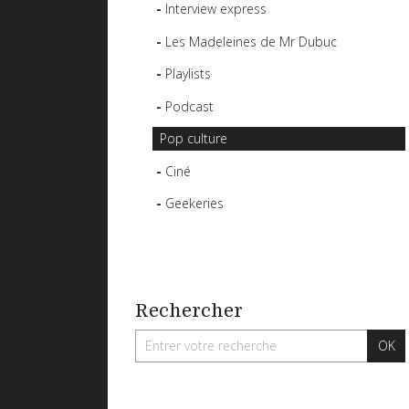
Interview express
Les Madeleines de Mr Dubuc
Playlists
Podcast
Pop culture
Ciné
Geekeries
Rechercher