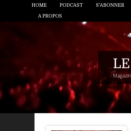
HOME
PODCAST
S'ABONNER
A PROPOS
LE
Magazine