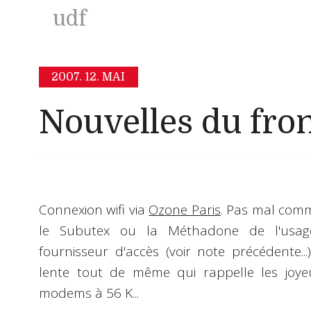
udf
2007.
12. MAI
Nouvelles du front
Connexion wifi via
Ozone Paris
. Pas mal comme
le Subutex ou la Méthadone de l'usage
fournisseur d'accès (voir note précédente..
lente tout de même qui rappelle les joye
modems à 56 K...