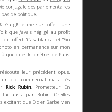
 vie conjugale des parlementaires
 pas de politique...
s
. Gargl! Je me suis offert une
olk que j'avais négligé au profit
ont offert "Casablanca" et "Sin
ur photo en permanence sur mon
 quelques kilomètres de Paris.
 réécoute leur précédent opus,
un poli commercial mais très
par
Rick Rubin
. Prometteur. En
 lui aussi par Rubin. Oreilles
s excitant que Didier Barbelivien