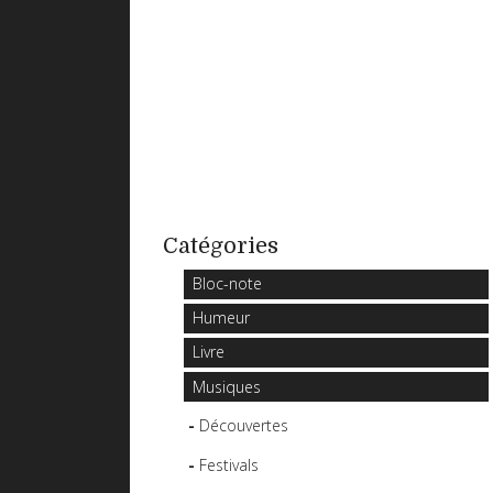
Catégories
Bloc-note
Humeur
Livre
Musiques
Découvertes
Festivals