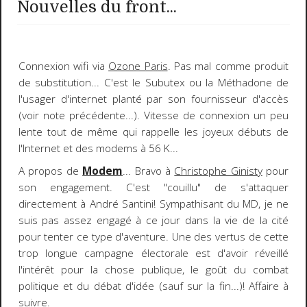
Nouvelles du front...
Connexion wifi via
Ozone Paris
. Pas mal comme produit
de substitution... C'est le Subutex ou la Méthadone de
l'usager d'internet planté par son fournisseur d'accès
(voir note précédente...). Vitesse de connexion un peu
lente tout de même qui rappelle les joyeux débuts de
l'Internet et des modems à 56 K...
A propos de
Modem
... Bravo à
Christophe Ginisty
pour
son engagement. C'est "couillu" de s'attaquer
directement à André Santini! Sympathisant du MD, je ne
suis pas assez engagé à ce jour dans la vie de la cité
pour tenter ce type d'aventure. Une des vertus de cette
trop longue campagne électorale est d'avoir réveillé
l'intérêt pour la chose publique, le goût du combat
politique et du débat d'idée (sauf sur la fin...)! Affaire à
suivre.