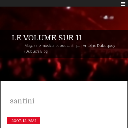
LE VOLUME SUR 11
Magazine musical et podcast - par Antoine Dubuquoy
(Dubuc's Blog)
santini
2007.
12. MAI