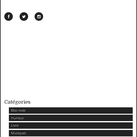
Catégories
Bloc-note
Humeur
Livre
Musiques