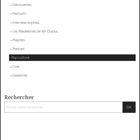
Découvertes
Festivals
Interview express
Les Madeleines de Mr Dubuc
Playlists
Podcast
Pop culture
Ciné
Geekeries
Rechercher