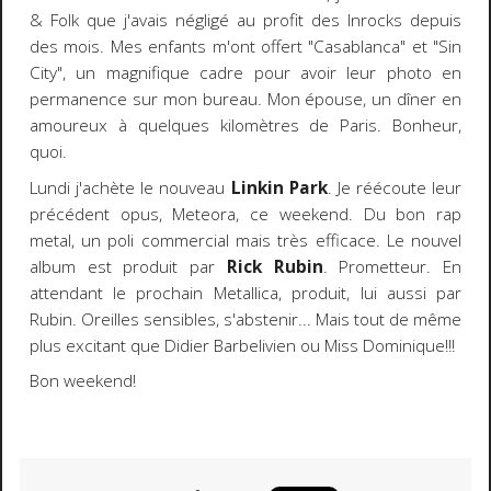
& Folk que j'avais négligé au profit des Inrocks depuis
des mois. Mes enfants m'ont offert "Casablanca" et "Sin
City", un magnifique cadre pour avoir leur photo en
permanence sur mon bureau. Mon épouse, un dîner en
amoureux à quelques kilomètres de Paris. Bonheur,
quoi.
Lundi j'achète le nouveau
Linkin Park
. Je réécoute leur
précédent opus, Meteora, ce weekend. Du bon rap
metal, un poli commercial mais très efficace. Le nouvel
album est produit par
Rick Rubin
. Prometteur. En
attendant le prochain Metallica, produit, lui aussi par
Rubin. Oreilles sensibles, s'abstenir... Mais tout de même
plus excitant que Didier Barbelivien ou Miss Dominique!!!
Bon weekend!