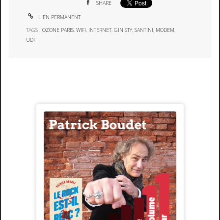
SHARE
LIEN PERMANENT
TAGS :
OZONE PARIS
,
WIFI
,
INTERNET
,
GINISTY
,
SANTINI
,
MODEM
,
UDF