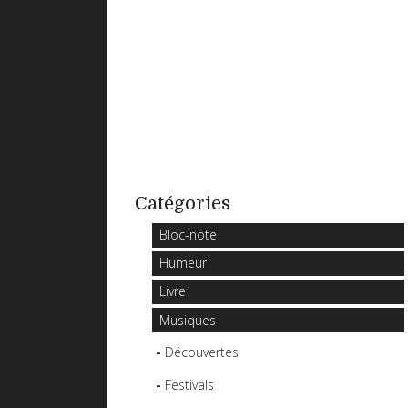
Catégories
Bloc-note
Humeur
Livre
Musiques
Découvertes
Festivals