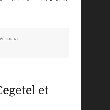
 PERMANENT
Cegetel et