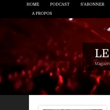
HOME
PODCAST
S'ABONNER
A PROPOS
LE
Magazine