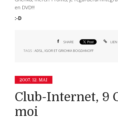
en DVD!!!
:-D
SHARE
LIEN
TAGS :
ADSL
,
IGOR ET GRICHKA BOGDANOFF
2007.
12. MAI
Club-Internet, 9 
moi