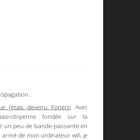
ropagation...
ue j'étais devenu
Fonero
. Avec
uasi-citoyenne fondée sur la
age un peu de bande-passante en
, armé de mon ordinateur wifi, je