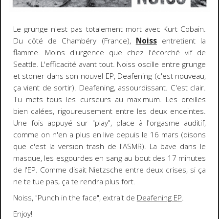
Le grunge n'est pas totalement mort avec Kurt Cobain.
Du côté de Chambéry (France),
Noiss
entretient la
flamme. Moins d'urgence que chez l'écorché vif de
Seattle. L'efficacité avant tout. Noiss oscille entre grunge
et stoner dans son nouvel EP, Deafening (c'est nouveau,
ça vient de sortir). Deafening, assourdissant. C'est clair.
Tu mets tous les curseurs au maximum. Les oreilles
bien calées, rigoureusement entre les deux enceintes.
Une fois appuyé sur "play", place à l'orgasme auditif,
comme on n'en a plus en live depuis le 16 mars (disons
que c'est la version trash de l'ASMR). La bave dans le
masque, les esgourdes en sang au bout des 17 minutes
de l'EP. Comme disait Nietzsche entre deux crises, si ça
ne te tue pas, ça te rendra plus fort.
Noiss, "Punch in the face", extrait de
Deafening EP
.
Enjoy!