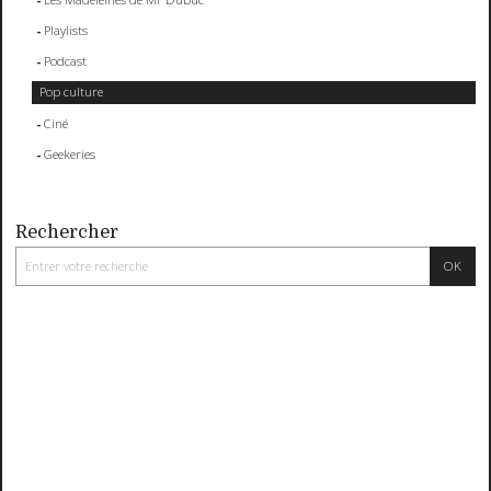
Playlists
Podcast
Pop culture
Ciné
Geekeries
Rechercher