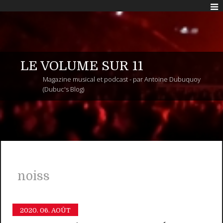
LE VOLUME SUR 11
Magazine musical et podcast - par Antoine Dubuquoy
(Dubuc's Blog)
noiss
2020.
06. AOÛT