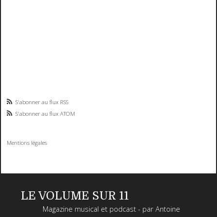
S'abonner au flux RSS
S'abonner au flux ATOM
Mentions légales
LE VOLUME SUR 11
Magazine musical et podcast - par Antoine