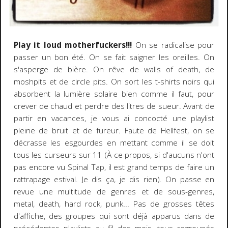
Play it loud motherfuckers!!!
On se radicalise pour
passer un bon été. On se fait saigner les oreilles. On
s'asperge de bière. On rêve de walls of death, de
moshpits et de circle pits. On sort les t-shirts noirs qui
absorbent la lumière solaire bien comme il faut, pour
crever de chaud et perdre des litres de sueur. Avant de
partir en vacances, je vous ai concocté une playlist
pleine de bruit et de fureur. Faute de Hellfest, on se
décrasse les esgourdes en mettant comme il se doit
tous les curseurs sur 11 (À ce propos, si d'aucuns n'ont
pas encore vu Spinal Tap, il est grand temps de faire un
rattrapage estival. Je dis ça, je dis rien). On passe en
revue une multitude de genres et de sous-genres,
metal, death, hard rock, punk... Pas de grosses têtes
d'affiche, des groupes qui sont déjà apparus dans de