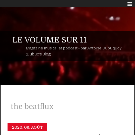
LE VOLUME SUR 11
Magazine musical et podcast - par Antoine Dubuquoy
(Dubuc's Blog)
the beatflux
2020.
06. AOÛT