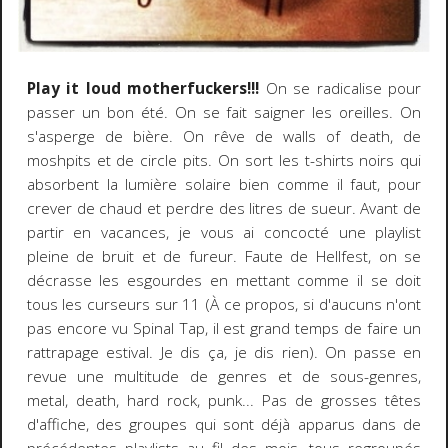
Play it loud motherfuckers!!!
On se radicalise pour
passer un bon été. On se fait saigner les oreilles. On
s'asperge de bière. On rêve de walls of death, de
moshpits et de circle pits. On sort les t-shirts noirs qui
absorbent la lumière solaire bien comme il faut, pour
crever de chaud et perdre des litres de sueur. Avant de
partir en vacances, je vous ai concocté une playlist
pleine de bruit et de fureur. Faute de Hellfest, on se
décrasse les esgourdes en mettant comme il se doit
tous les curseurs sur 11 (À ce propos, si d'aucuns n'ont
pas encore vu Spinal Tap, il est grand temps de faire un
rattrapage estival. Je dis ça, je dis rien). On passe en
revue une multitude de genres et de sous-genres,
metal, death, hard rock, punk... Pas de grosses têtes
d'affiche, des groupes qui sont déjà apparus dans de