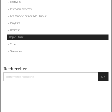
Festivals
Interview express
Les Madeleines de Mr Dubuc
Playlists
Podcast
Pop culture
Ciné
Geekeries
Rechercher