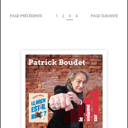
PAGE PRÉCÉDENTE
1
2
3
4
PAGE SUIVANTE