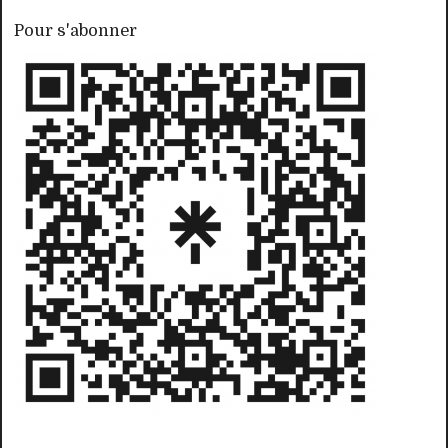
Pour s'abonner