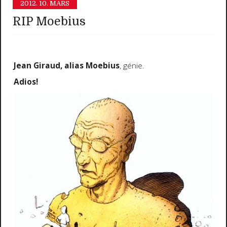
2012.
10. MARS
RIP Moebius
Jean Giraud, alias Moebius
, génie.
Adios!