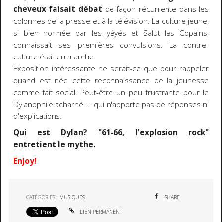
cheveux faisait débat
de façon récurrente dans les
colonnes de la presse et à la télévision. La culture jeune,
si bien normée par les yéyés et Salut les Copains,
connaissait ses premières convulsions. La contre-
culture était en marche.
Exposition intéressante ne serait-ce que pour rappeler
quand est née cette reconnaissance de la jeunesse
comme fait social. Peut-être un peu frustrante pour le
Dylanophile acharné... qui n'apporte pas de réponses ni
d'explications.
Qui est Dylan? "61-66, l'explosion rock"
entretient le mythe.
Enjoy!
CATÉGORIES :
MUSIQUES
SHARE
LIEN PERMANENT