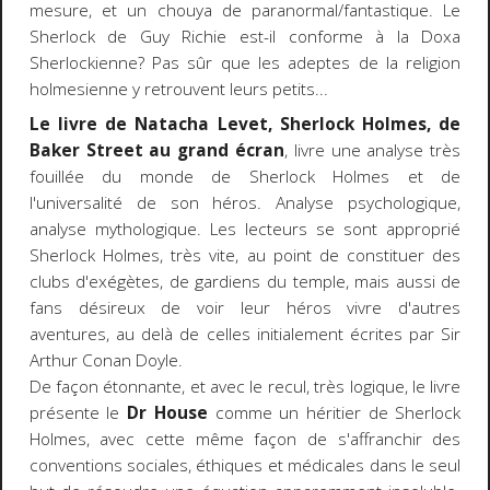
mesure, et un chouya de paranormal/fantastique. Le
Sherlock de Guy Richie est-il conforme à la Doxa
Sherlockienne? Pas sûr que les adeptes de la religion
holmesienne y retrouvent leurs petits...
Le livre de Natacha Levet, Sherlock Holmes, de
Baker Street au grand écran
, livre une analyse très
fouillée du monde de Sherlock Holmes et de
l'universalité de son héros. Analyse psychologique,
analyse mythologique. Les lecteurs se sont approprié
Sherlock Holmes, très vite, au point de constituer des
clubs d'exégètes, de gardiens du temple, mais aussi de
fans désireux de voir leur héros vivre d'autres
aventures, au delà de celles initialement écrites par Sir
Arthur Conan Doyle.
De façon étonnante, et avec le recul, très logique, le livre
présente le
Dr House
comme un héritier de Sherlock
Holmes, avec cette même façon de s'affranchir des
conventions sociales, éthiques et médicales dans le seul