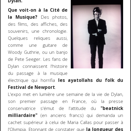
Dylan.
Que voit-on à la Cité de
la Musique?
Des photos,
des films, des affiches, des
souvenirs, une chronologie.
Quelques reliques aussi,
comme une guitare de
Woody Guthrie, ou un banjo
de Pete Seeger. Les fans de
Dylan connaissent l'histoire
du passage à la musique
électrique qui horrifia
les ayatollahs du folk du
Festival de Newport
.
L'expo met en lumière une semaine de la vie de Dylan,
son premier passage en France, où la presse
conservatrice s'émut de l'attitude du
"beatnick
milliardaire"
(en anciens francs) qui demanda un
cachet supérieur à celui de Maria Callas pour passer à
l'Olympia. Etonnant de constater que
la longueur des