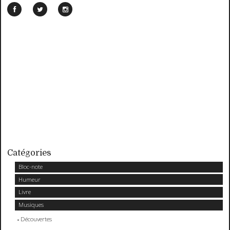
Catégories
Bloc-note
Humeur
Livre
Musiques
Découvertes