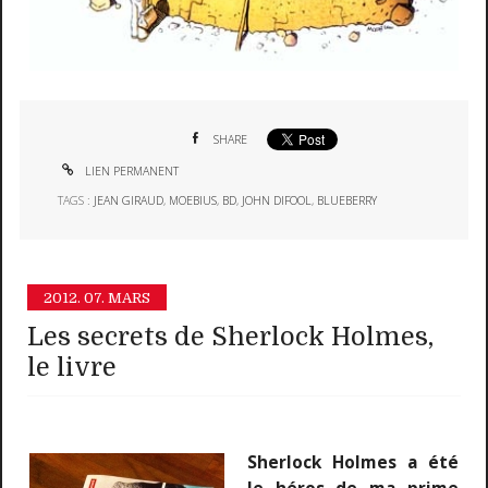
SHARE
LIEN PERMANENT
TAGS :
JEAN GIRAUD
,
MOEBIUS
,
BD
,
JOHN DIFOOL
,
BLUEBERRY
2012.
07. MARS
Les secrets de Sherlock Holmes,
le livre
Sherlock Holmes a été