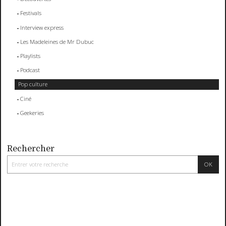
Festivals
Interview express
Les Madeleines de Mr Dubuc
Playlists
Podcast
Pop culture
Ciné
Geekeries
Rechercher