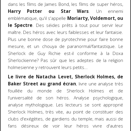
dans les films de James Bond, les films de super héros,
Harry Potter ou Star Wars
. Un ennemi
emblématique, qu'il s'appelle
Moriarty, Voldemort, ou
le Spectre
. Des séides prêts à tout pour servir leur
maître. Des héros avec leurs faiblesses et leur fantaisie.
Plus une bonne dose de pyrotechnie pour faire bonne
mesure, et un chouya de paranormal/fantastique. Le
Sherlock de Guy Richie est-il conforme à la Doxa
Sherlockienne? Pas sûr que les adeptes de la religion
holmesienne y retrouvent leurs petits...
Le livre de Natacha Levet, Sherlock Holmes, de
Baker Street au grand écran
, livre une analyse très
fouillée du monde de Sherlock Holmes et de
l'universalité de son héros. Analyse psychologique,
analyse mythologique. Les lecteurs se sont approprié
Sherlock Holmes, très vite, au point de constituer des
clubs d'exégètes, de gardiens du temple, mais aussi de
fans désireux de voir leur héros vivre d'autres