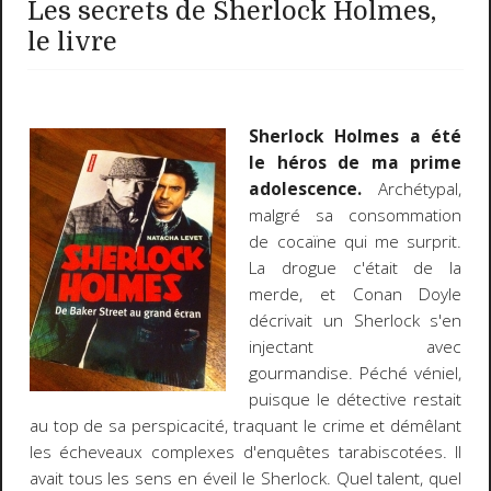
Les secrets de Sherlock Holmes,
le livre
Sherlock Holmes a été
le héros de ma prime
adolescence.
Archétypal,
malgré sa consommation
de cocaïne qui me surprit.
La drogue c'était de la
merde, et Conan Doyle
décrivait un Sherlock s'en
injectant avec
gourmandise. Péché véniel,
puisque le détective restait
au top de sa perspicacité, traquant le crime et démêlant
les écheveaux complexes d'enquêtes tarabiscotées. Il
avait tous les sens en éveil le Sherlock. Quel talent, quel