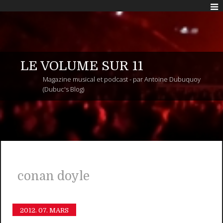
LE VOLUME SUR 11
Magazine musical et podcast - par Antoine Dubuquoy
(Dubuc's Blog)
conan doyle
2012.
07. MARS