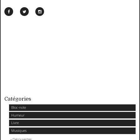
Catégories
Bloc-note
Humeur
Livre
Musiques
Découvertes