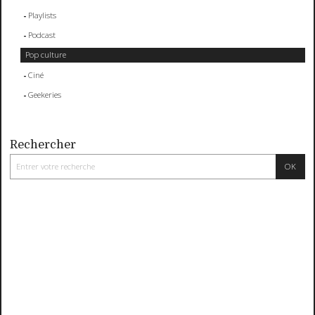
Playlists
Podcast
Pop culture
Ciné
Geekeries
Rechercher