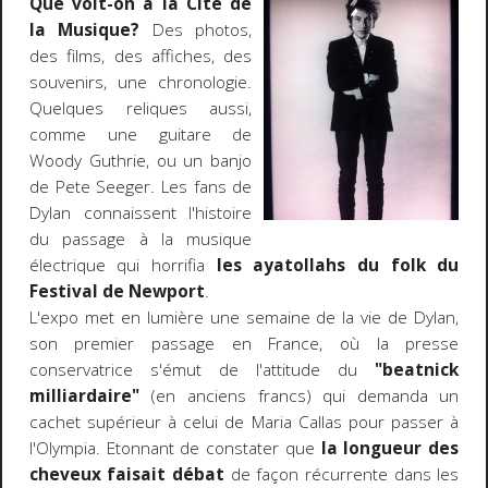
Que voit-on à la Cité de
la Musique?
Des photos,
des films, des affiches, des
souvenirs, une chronologie.
Quelques reliques aussi,
comme une guitare de
Woody Guthrie, ou un banjo
de Pete Seeger. Les fans de
Dylan connaissent l'histoire
du passage à la musique
électrique qui horrifia
les ayatollahs du folk du
Festival de Newport
.
L'expo met en lumière une semaine de la vie de Dylan,
son premier passage en France, où la presse
conservatrice s'émut de l'attitude du
"beatnick
milliardaire"
(en anciens francs) qui demanda un
cachet supérieur à celui de Maria Callas pour passer à
l'Olympia. Etonnant de constater que
la longueur des
cheveux faisait débat
de façon récurrente dans les