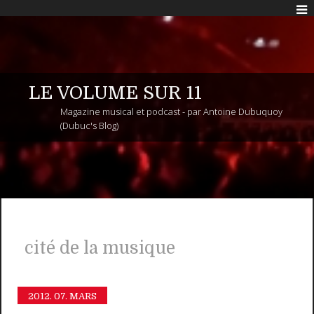
LE VOLUME SUR 11
Magazine musical et podcast - par Antoine Dubuquoy
(Dubuc's Blog)
cité de la musique
2012.
07. MARS