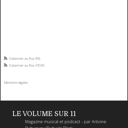
S'abonner au flux RSS
S'abonner au flux ATOM
Mentions légales
LE VOLUME SUR 11
Magazine musical et podcast - par Antoine