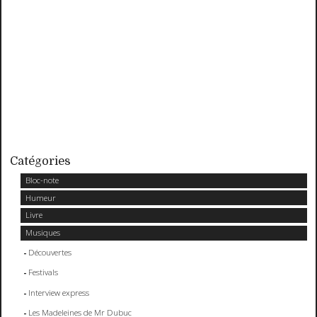
Catégories
Bloc-note
Humeur
Livre
Musiques
Découvertes
Festivals
Interview express
Les Madeleines de Mr Dubuc