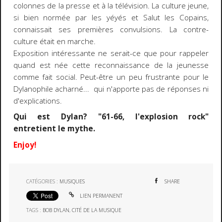
colonnes de la presse et à la télévision. La culture jeune,
si bien normée par les yéyés et Salut les Copains,
connaissait ses premières convulsions. La contre-
culture était en marche.
Exposition intéressante ne serait-ce que pour rappeler
quand est née cette reconnaissance de la jeunesse
comme fait social. Peut-être un peu frustrante pour le
Dylanophile acharné... qui n'apporte pas de réponses ni
d'explications.
Qui est Dylan? "61-66, l'explosion rock"
entretient le mythe.
Enjoy!
CATÉGORIES :
MUSIQUES
SHARE
LIEN PERMANENT
TAGS :
BOB DYLAN
,
CITÉ DE LA MUSIQUE