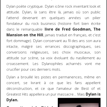
Dylan poète cryptique. Dylan icône rock inventant look et
attitude. Dylan, là sans être là, jamais où son public
l'attend devenant en quelques années un pilier
fondateur du rock business (histoire fort bien écrite
dans le remarquable
livre de Fred Goodman, The
Mansion on the Hill
, jamais traduit en français, et c'est
fort dommage). Dylan conservant au fil des ans son aura
intacte, malgré ses errances discographiques, ses
conversions religieuses, ses choix musicaux, son
attitude sur scène, sa voix évoluant du nasillement au
croassement. Les Dylanophiles acharnés vont me
crucifier pour ces derniers mots.
Dylan a brouillé les pistes en permanences, même en
concert, se livrant à ce que les fans appellent
déconstruction, et ce que l'amateur de Best of et
Greatest Hits appellera un pur massacre... Mais
Dylan is
Dylan.