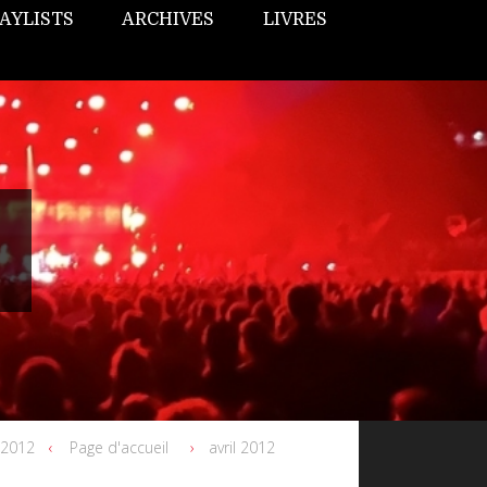
AYLISTS
ARCHIVES
LIVRES
r 2012
Page d'accueil
avril 2012