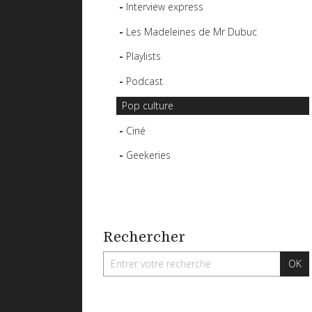
Interview express
Les Madeleines de Mr Dubuc
Playlists
Podcast
Pop culture
Ciné
Geekeries
Rechercher