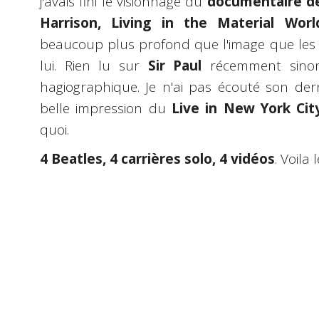
j'avais fini le visionnage du
documentaire de
Harrison, Living in the Material Worl
beaucoup plus profond que l'image que le
lui. Rien lu sur
Sir Paul
récemment sinon
hagiographique. Je n'ai pas écouté son dern
belle impression du
Live in New York Cit
quoi.
4 Beatles, 4 carrières solo, 4 vidéos
. Voila