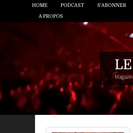
HOME
PODCAST
S'ABONNER
A PROPOS
LE
Magazine