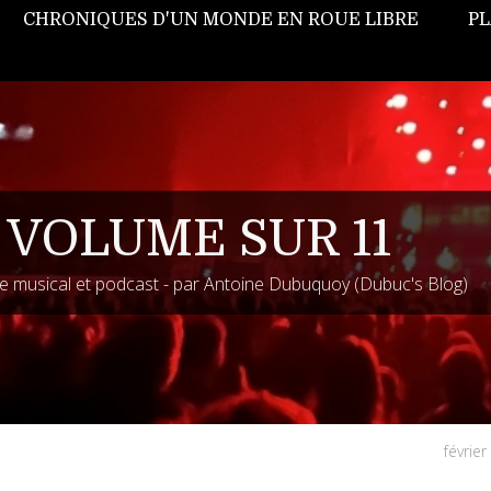
CHRONIQUES D'UN MONDE EN ROUE LIBRE
PL
 VOLUME SUR 11
 musical et podcast - par Antoine Dubuquoy (Dubuc's Blog)
févrie