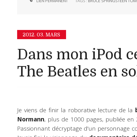
LIEN PERMANENT
TAGS :
BRUCE SPRINGSTEEN TO
2012.
03. MARS
Dans mon iPod ce
The Beatles en so
Je viens de finir la roborative lecture de la
Normann
, plus de 1000 pages, publiée en
Passionnant décryptage d'un personnage c