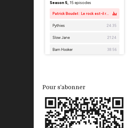
Pour s'abonner