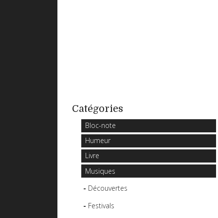
Catégories
Bloc-note
Humeur
Livre
Musiques
Découvertes
Festivals