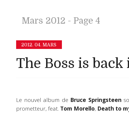
Mars 2012
- Page 4
2012.
04. MARS
The Boss is back 
Le nouvel album de
Bruce Springsteen
sor
prometteur, feat.
Tom Morello
,
Death to 