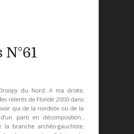
s N°61
 Droopy du Nord. A ma droite,
 des relents de Floride 2000 dans
oir qui de la nordiste ou de la
'un parti en décomposition...
té la branche archéo-gauchiste,