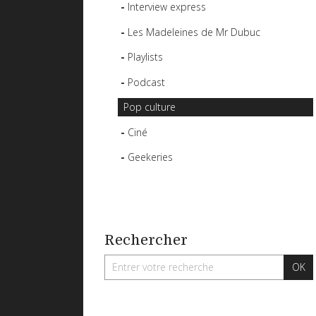
Interview express
Les Madeleines de Mr Dubuc
Playlists
Podcast
Pop culture
Ciné
Geekeries
Rechercher