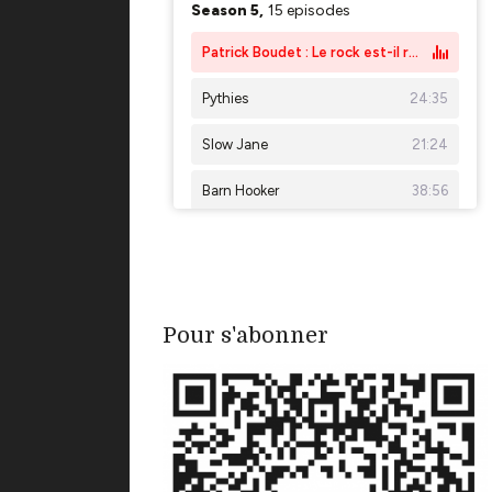
Pour s'abonner