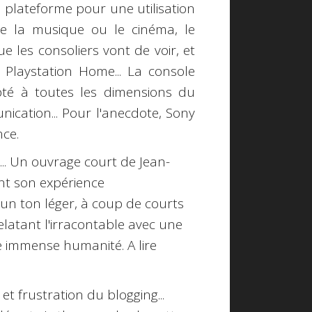
 plateforme pour une utilisation
que la musique ou le cinéma, le
que les consoliers vont de voir, et
Playstation Home... La console
apté à toutes les dimensions du
nication... Pour l'anecdote, Sony
ce.
... Un ouvrage court de
Jean-
nt son expérience
 un ton léger, à coup de courts
elatant l'irracontable avec une
e immense humanité. A lire
s et frustration du blogging...