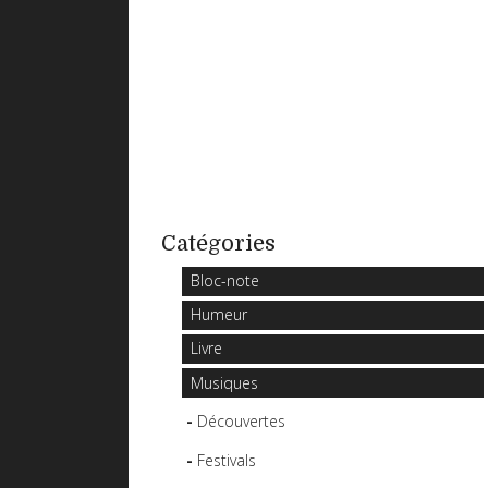
Catégories
Bloc-note
Humeur
Livre
Musiques
Découvertes
Festivals