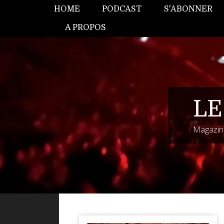
HOME
PODCAST
S'ABONNER
A PROPOS
LE
Magazine