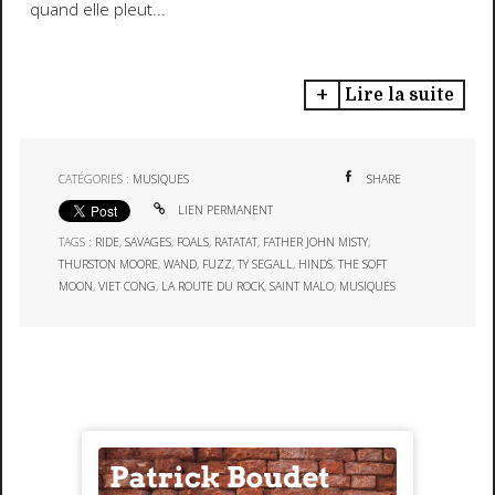
quand elle pleut...
Lire la suite
CATÉGORIES :
MUSIQUES
SHARE
LIEN PERMANENT
TAGS :
RIDE
,
SAVAGES
,
FOALS
,
RATATAT
,
FATHER JOHN MISTY
,
THURSTON MOORE
,
WAND
,
FUZZ
,
TY SEGALL
,
HINDS
,
THE SOFT
MOON
,
VIET CONG
,
LA ROUTE DU ROCK
,
SAINT MALO
,
MUSIQUES