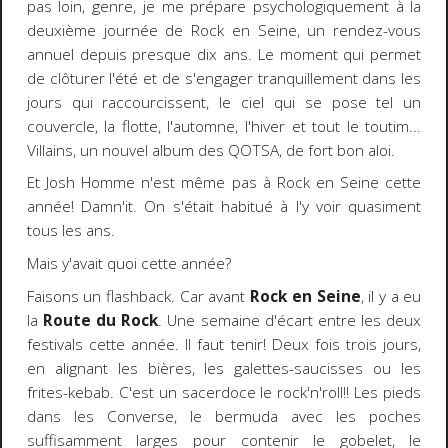
pas loin, genre, je me prépare psychologiquement à la
deuxième journée de Rock en Seine, un rendez-vous
annuel depuis presque dix ans. Le moment qui permet
de clôturer l'été et de s'engager tranquillement dans les
jours qui raccourcissent, le ciel qui se pose tel un
couvercle, la flotte, l'automne, l'hiver et tout le toutim...
Villains, un nouvel album des QOTSA, de fort bon aloi.
Et Josh Homme n'est même pas à Rock en Seine cette
année! Damn'it. On s'était habitué à l'y voir quasiment
tous les ans.
Mais y'avait quoi cette année?
Faisons un flashback. Car avant
Rock en Seine
, il y a eu
la
Route du Rock
. Une semaine d'écart entre les deux
festivals cette année. Il faut tenir! Deux fois trois jours,
en alignant les bières, les galettes-saucisses ou les
frites-kebab. C'est un sacerdoce le rock'n'roll!! Les pieds
dans les Converse, le bermuda avec les poches
suffisamment larges pour contenir le gobelet, le