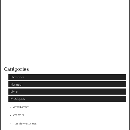
Catégories
Bloc-note
Humeur
Livre
Musiques
Découvertes
Festivals
Interview express