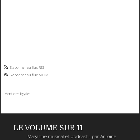
S'abonner au flux RSS
S'abonner au flux ATOM
Mentions légales
LE VOLUME SUR 11
Magazine musical et podcast - par Antoine