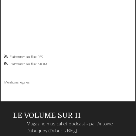
S'abonner au flux RSS
S'abonner au flux ATOM
Mentions légales
LE VOLUME SUR 11
Magazine musical et podcast - par Antoine
Dubuquoy (Dubuc's Blog)