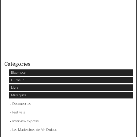
Catégories
Bloc-note
Humeur
Livre
Musiques
Découvertes
Festivals
Interview express
Les Madeleines de Mr Dubuc