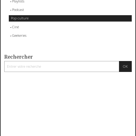
Playlists
Podcast
Pop culture
Ciné
Geekeries
Rechercher