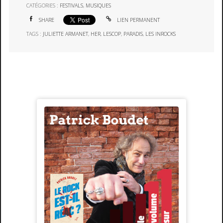
CATÉGORIES :
FESTIVALS
,
MUSIQUES
SHARE
LIEN PERMANENT
TAGS :
JULIETTE ARMANET
,
HER
,
LESCOP
,
PARADIS
,
LES INROCKS