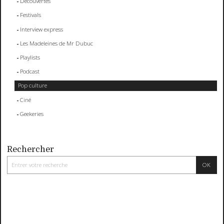
Découvertes
Festivals
Interview express
Les Madeleines de Mr Dubuc
Playlists
Podcast
Pop culture
Ciné
Geekeries
Rechercher