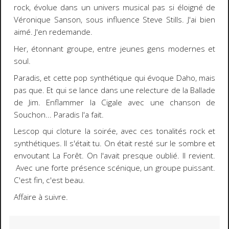
rock, évolue dans un univers musical pas si éloigné de
Véronique Sanson, sous influence Steve Stills. J'ai bien
aimé. J'en redemande.
Her, étonnant groupe, entre jeunes gens modernes et
soul.
Paradis, et cette pop synthétique qui évoque Daho, mais
pas que. Et qui se lance dans une relecture de la Ballade
de Jim. Enflammer la Cigale avec une chanson de
Souchon... Paradis l'a fait.
Lescop qui cloture la soirée, avec ces tonalités rock et
synthétiques. Il s'était tu. On était resté sur le sombre et
envoutant La Forêt. On l'avait presque oublié. Il revient.
Avec une forte présence scénique, un groupe puissant.
C'est fin, c'est beau.
Affaire à suivre.