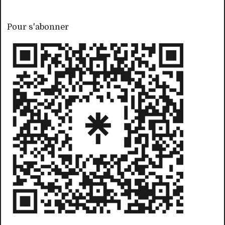
Pour s'abonner