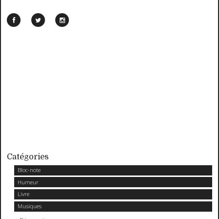
Catégories
Bloc-note
Humeur
Livre
Musiques