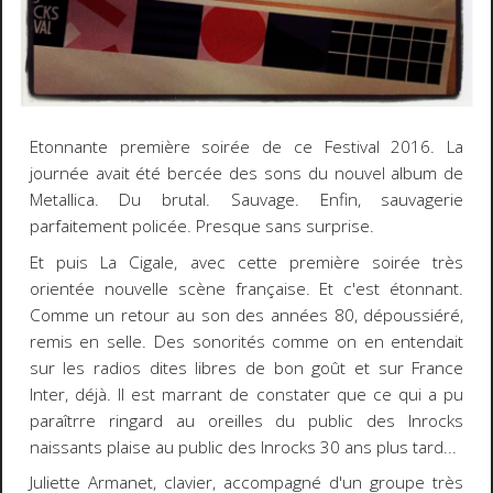
Etonnante première soirée de ce Festival 2016. La
journée avait été bercée des sons du nouvel album de
Metallica. Du brutal. Sauvage. Enfin, sauvagerie
parfaitement policée. Presque sans surprise.
Et puis La Cigale, avec cette première soirée très
orientée nouvelle scène française. Et c'est étonnant.
Comme un retour au son des années 80, dépoussiéré,
remis en selle. Des sonorités comme on en entendait
sur les radios dites libres de bon goût et sur France
Inter, déjà. Il est marrant de constater que ce qui a pu
paraîtrre ringard au oreilles du public des Inrocks
naissants plaise au public des Inrocks 30 ans plus tard...
Juliette Armanet, clavier, accompagné d'un groupe très