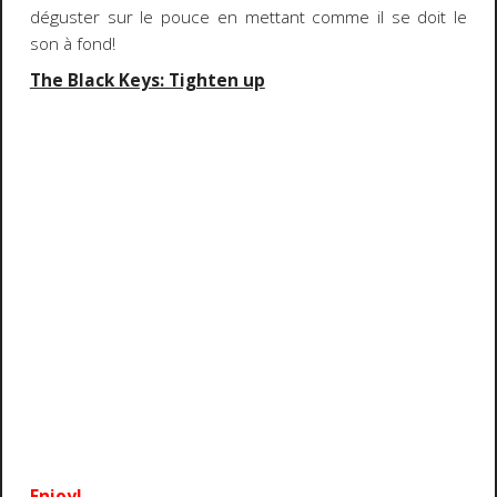
déguster sur le pouce en mettant comme il se doit le
son à fond!
The Black Keys: Tighten up
Enjoy!