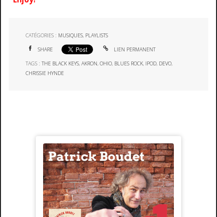
CATÉGORIES :
MUSIQUES
,
PLAYLISTS
SHARE
LIEN PERMANENT
TAGS :
THE BLACK KEYS
,
AKRON
,
OHIO
,
BLUES ROCK
,
IPOD
,
DEVO
,
CHRISSIE HYNDE