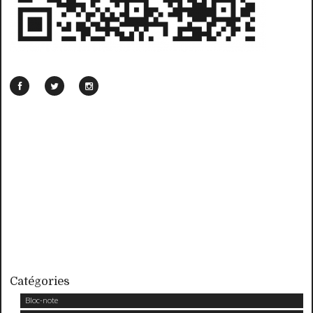
Catégories
Bloc-note