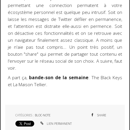
permettant une connection permatent à votre
écosystème personnel est quelque peu intrusif. Soit on
laisse les messages de Twitter défiler en permanence,
et l'attention est distraite elle-aussi en permence. Soit
on désactive ces fonctionnalités et on se retrouve avec
un navigateur finalement assez classique. A moins que
je n'aie pas tout compris... Un point très positif, un
bouton "share" qui permet de partager tout contenu et
l'envoyer sur le réseau social de son choix. A suivre, faut
voir.
A part ça,
bande-son de la semaine
: The Black Keys
et La Maison Tellier.
CATÉGORIES :
BLOC-NOTE
SHARE
LIEN PERMANENT