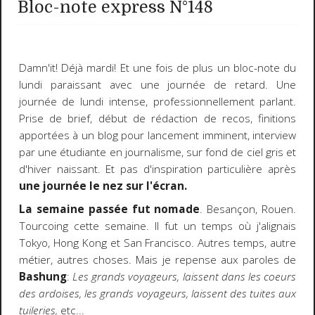
Bloc-note express N°148
Damn'it! Déjà mardi! Et une fois de plus un bloc-note du
lundi paraissant avec une journée de retard. Une
journée de lundi intense, professionnellement parlant.
Prise de brief, début de rédaction de recos, finitions
apportées à un blog pour lancement imminent, interview
par une étudiante en journalisme, sur fond de ciel gris et
d'hiver naissant. Et pas d'inspiration particulière après
une journée le nez sur l'écran.
La semaine passée fut nomade
. Besançon, Rouen.
Tourcoing cette semaine. Il fut un temps où j'alignais
Tokyo, Hong Kong et San Francisco. Autres temps, autre
métier, autres choses. Mais je repense aux paroles de
Bashung
:
Les grands voyageurs, laissent dans les coeurs
des ardoises, les grands voyageurs, laissent des tuites aux
tuileries,
etc...