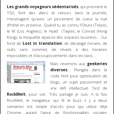
Les grands voyageurs sédentarisés
, qui prennent le
TGV, font des allers et retours dans la journée,
n'envisagent qu'avec un pincement de coeur la nuit
d'hôtel en province. Quand tu as connu l'Okura (Tokyo),
le W (Los Angeles), le Hyatt (Taipei), le Conrad (Hong
Kong), la moquette épaisse des espaces business... Sur
fond de
Lost in translation
, de décalage horaire, de
nuits sans sommeil, de réveils à des horaires
impossibles et d'assoupissements dans les taxis...
Mais revenons aux
geekeries
diverses
... Plongée dans le
code html pour optimisation de
blogs, un sujet passionnant et
vrai défi intellectuel. Test de
RockMelt
, pour voir. Très partagé je suis. A la fois
RockMelt, le navigateur qui fit le buzz il y a deux
semaines est simple d'accès pour qui utilise déjà
Chrome, autant l'ajout de fonctionnalités sociales