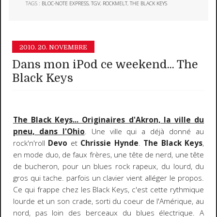
TAGS :
BLOC-NOTE EXPRESS
,
TGV
,
ROCKMELT
,
THE BLACK KEYS
2010.
20. NOVEMBRE
Dans mon iPod ce weekend... The
Black Keys
The Black Keys... Originaires d'Akron, la ville du
pneu, dans l'Ohio
. Une ville qui a déjà donné au
rock'n'roll
Devo
et
Chrissie Hynde
.
The Black Keys
,
en mode duo, de faux frères, une tête de nerd, une tête
de bucheron, pour un blues rock rapeux, du lourd, du
gros qui tache. parfois un clavier vient alléger le propos.
Ce qui frappe chez les Black Keys, c'est cette rythmique
lourde et un son crade, sorti du coeur de l'Amérique, au
nord, pas loin des berceaux du blues électrique. A