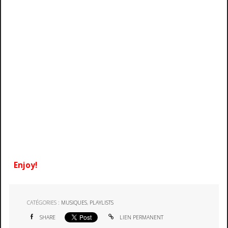
Enjoy!
CATÉGORIES :
MUSIQUES
,
PLAYLISTS
SHARE
LIEN PERMANENT