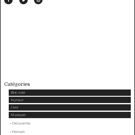
Catégories
Bloc-note
Humeur
Livre
Musiques
Découvertes
Festivals