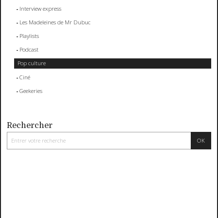
Interview express
Les Madeleines de Mr Dubuc
Playlists
Podcast
Pop culture
Ciné
Geekeries
Rechercher