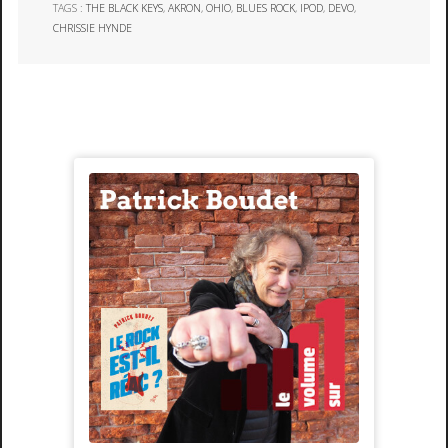
TAGS :
THE BLACK KEYS
,
AKRON
,
OHIO
,
BLUES ROCK
,
IPOD
,
DEVO
,
CHRISSIE HYNDE