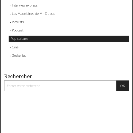
Interview express
Les Madeleines de Mr Dubuc
Playlists
Podcast
Pop culture
Ciné
Geekeries
Rechercher