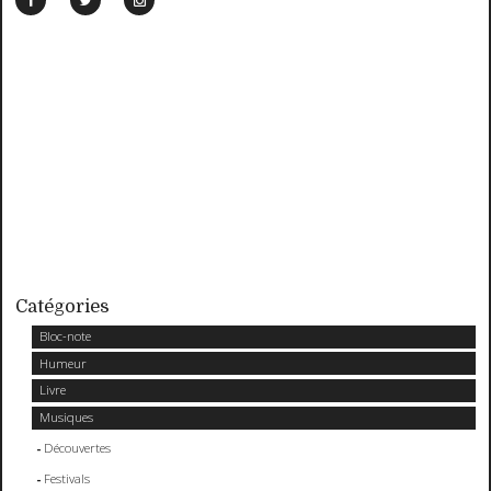
Catégories
Bloc-note
Humeur
Livre
Musiques
Découvertes
Festivals