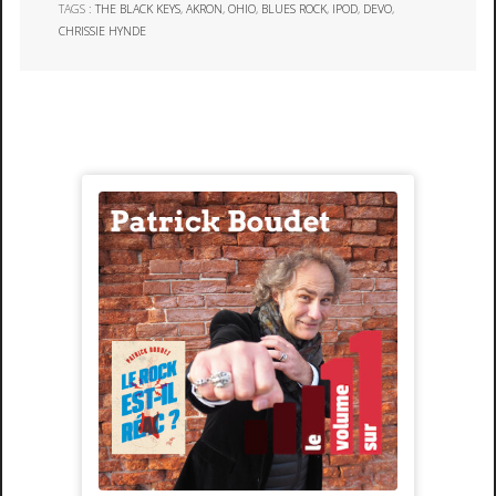
TAGS :
THE BLACK KEYS
,
AKRON
,
OHIO
,
BLUES ROCK
,
IPOD
,
DEVO
,
CHRISSIE HYNDE