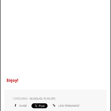
Enjoy!
CATÉGORIES :
MUSIQUES
,
PLAYLISTS
SHARE
LIEN PERMANENT