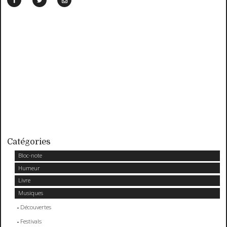
Catégories
Bloc-note
Humeur
Livre
Musiques
Découvertes
Festivals