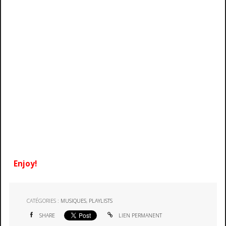
Enjoy!
CATÉGORIES :
MUSIQUES
,
PLAYLISTS
SHARE
LIEN PERMANENT