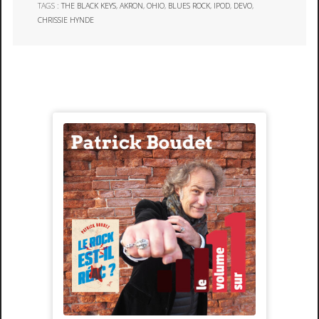
TAGS :
THE BLACK KEYS
,
AKRON
,
OHIO
,
BLUES ROCK
,
IPOD
,
DEVO
,
CHRISSIE HYNDE