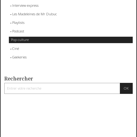
Interview express
Les Madeleines de Mr Dubuc
Playlists
Podcast
Pop culture
Ciné
Geekeries
Rechercher