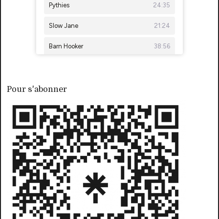
Pour s'abonner