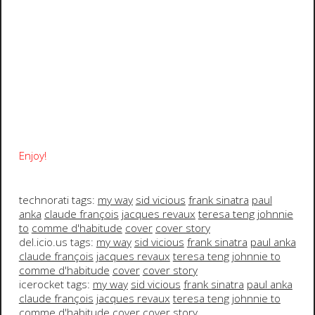
Enjoy!
technorati tags:
my way
sid vicious
frank sinatra
paul
anka
claude françois
jacques revaux
teresa teng
johnnie
to
comme d'habitude
cover
cover story
del.icio.us tags:
my way
sid vicious
frank sinatra
paul anka
claude françois
jacques revaux
teresa teng
johnnie to
comme d'habitude
cover
cover story
icerocket tags:
my way
sid vicious
frank sinatra
paul anka
claude françois
jacques revaux
teresa teng
johnnie to
comme d'habitude
cover
cover story