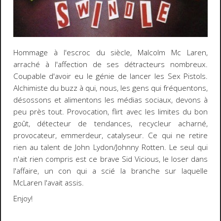
Hommage à l'escroc du siècle,
Malcolm Mc Laren
,
arraché à l'affection de ses détracteurs nombreux.
Coupable d'avoir eu le génie de lancer les
Sex Pistols.
Alchimiste du buzz à qui, nous, les gens qui fréquentons,
désossons et alimentons les médias sociaux, devons à
peu près tout. Provocation, flirt avec les limites du bon
goût, détecteur de tendances, recycleur acharné,
provocateur, emmerdeur, catalyseur. Ce qui ne retire
rien au talent de
John Lydon/Johnny Rotten
. Le seul qui
n'ait rien compris est ce brave
Sid Vicious
, le loser dans
l'affaire, un con qui a scié la branche sur laquelle
McLaren l'avait assis.
Enjoy!