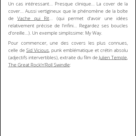
Un cas intéressant... Presque clinique...
La
cover
de la
cover
... Aussi vertigineux que le phénomène de la boîte
de
Vache qui Rit
... (qui permet d'avoir une idées
relativement précise de l'infini... Regardez ses boucles
d'oreille...). Un exemple simplissime:
My Way
.
Pour commencer, une des covers les plus connues,
celle de
Sid Vicious
, punk emblématique et crétin absolu
(adjectifs intervertibles), extraite du film de
Julien Temple
,
The Great Rock'n'Roll Swindle
: