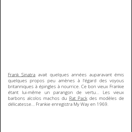
Frank Sinatra
avait quelques années auparavant émis
quelques propos peu amènes à l'égard des voyous
britanniques à épingles à nourrice. Ce bon vieux
Frankie
étant lui-même un parangon de vertu... Les vieux
barbons alcolos machos du
Rat Pack
des modèles de
délicatesse...
Frankie
enregistra
My Way
en
1969
.