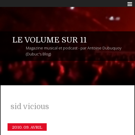
LE VOLUME SUR 11
Magazine musical et podcast - par Antoine Dubuquoy
(Dubuc's Blog)
sid vicious
2010.
09. AVRIL