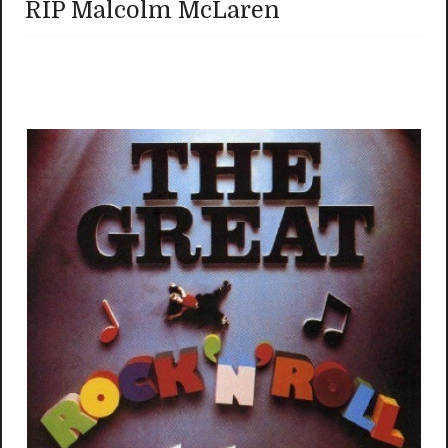
RIP Malcolm McLaren