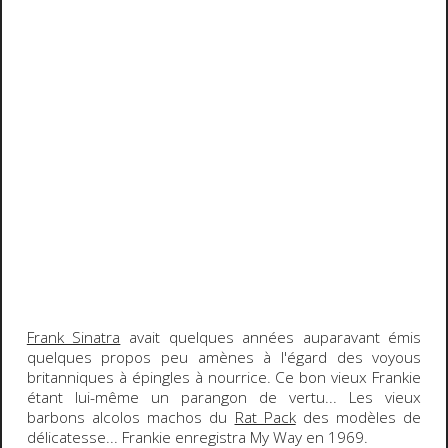
Frank Sinatra
avait quelques années auparavant émis
quelques propos peu amènes à l'égard des voyous
britanniques à épingles à nourrice. Ce bon vieux
Frankie
étant lui-même un parangon de vertu... Les vieux
barbons alcolos machos du
Rat Pack
des modèles de
délicatesse...
Frankie
enregistra
My Way
en
1969
.