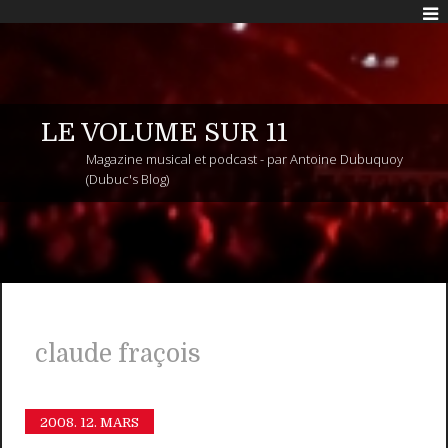
LE VOLUME SUR 11
Magazine musical et podcast - par Antoine Dubuquoy
(Dubuc's Blog)
claude fraçois
2008.
12. MARS