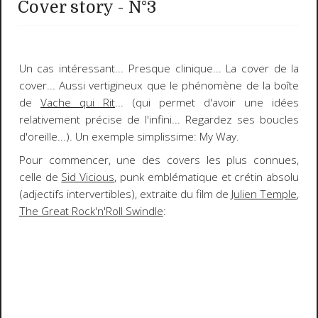
Cover story - N°3
Un cas intéressant... Presque clinique...
La
cover
de la
cover
... Aussi vertigineux que le phénomène de la boîte
de
Vache qui Rit
... (qui permet d'avoir une idées
relativement précise de l'infini... Regardez ses boucles
d'oreille...). Un exemple simplissime:
My Way
.
Pour commencer, une des covers les plus connues,
celle de
Sid Vicious
, punk emblématique et crétin absolu
(adjectifs intervertibles), extraite du film de
Julien Temple
,
The Great Rock'n'Roll Swindle
: