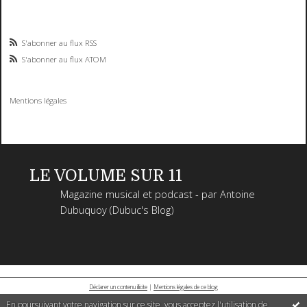
S'abonner au flux RSS
S'abonner au flux ATOM
Mentions légales
LE VOLUME SUR 11
Magazine musical et podcast - par Antoine
Dubuquoy (Dubuc's Blog)
Déclarer un contenu illicite
|
Mentions légales de ce blog
En poursuivant votre navigation sur ce site, vous acceptez l'utilisation de