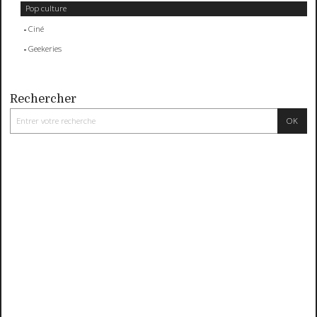
Pop culture
Ciné
Geekeries
Rechercher