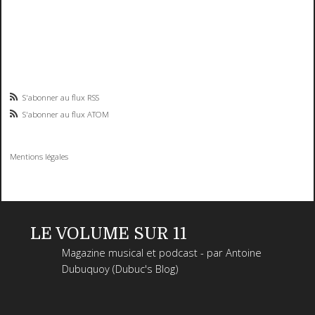
S'abonner au flux RSS
S'abonner au flux ATOM
Mentions légales
LE VOLUME SUR 11
Magazine musical et podcast - par Antoine
Dubuquoy (Dubuc's Blog)