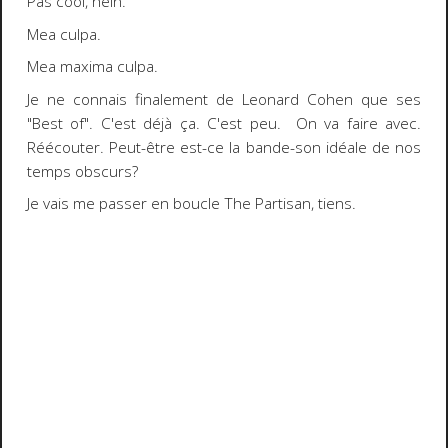
Pas cool, hein.
Mea culpa.
Mea maxima culpa.
Je ne connais finalement de Leonard Cohen que ses
"Best of". C'est déjà ça. C'est peu. On va faire avec.
Réécouter. Peut-être est-ce la bande-son idéale de nos
temps obscurs?
Je vais me passer en boucle The Partisan, tiens.