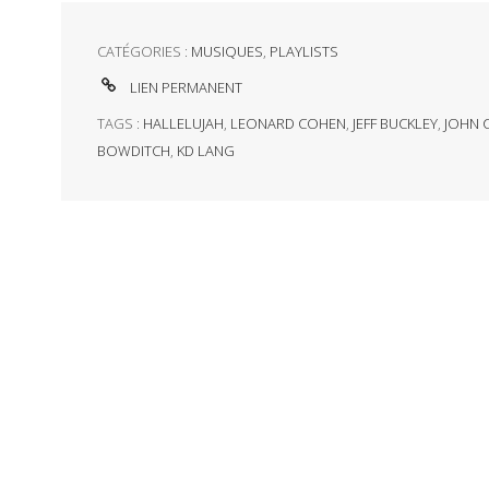
CATÉGORIES :
MUSIQUES
,
PLAYLISTS
LIEN PERMANENT
TAGS :
HALLELUJAH
,
LEONARD COHEN
,
JEFF BUCKLEY
,
JOHN 
BOWDITCH
,
KD LANG