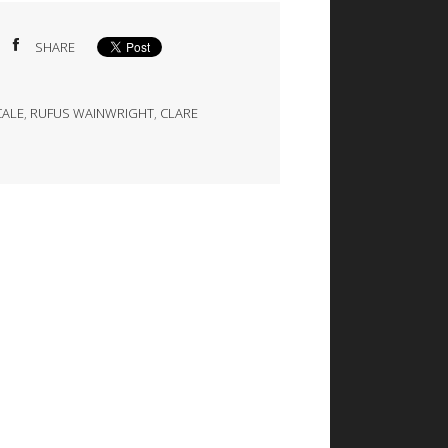
SHARE
CALE
,
RUFUS WAINWRIGHT
,
CLARE