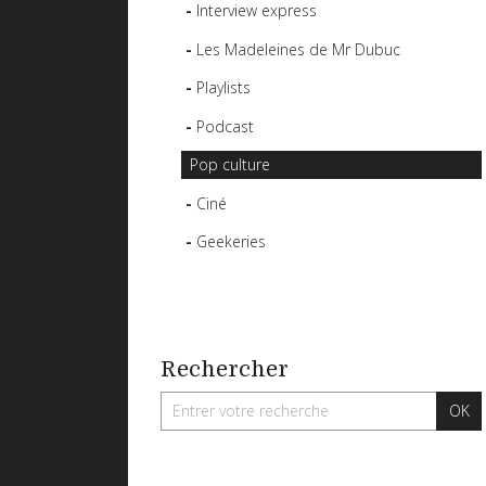
Interview express
Les Madeleines de Mr Dubuc
Playlists
Podcast
Pop culture
Ciné
Geekeries
Rechercher