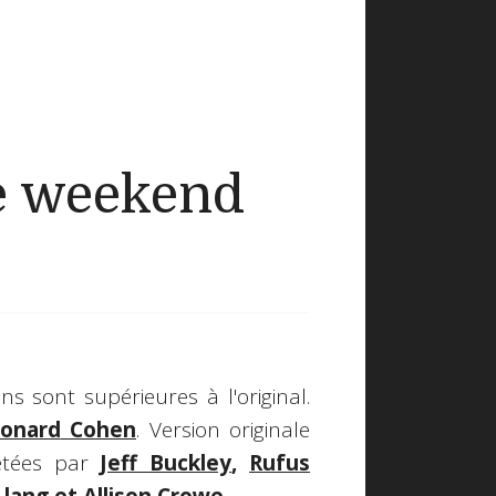
e weekend
ns sont supérieures à l'original.
onard
Cohen
. Version originale
rétées par
Jeff Buckley
,
Rufus