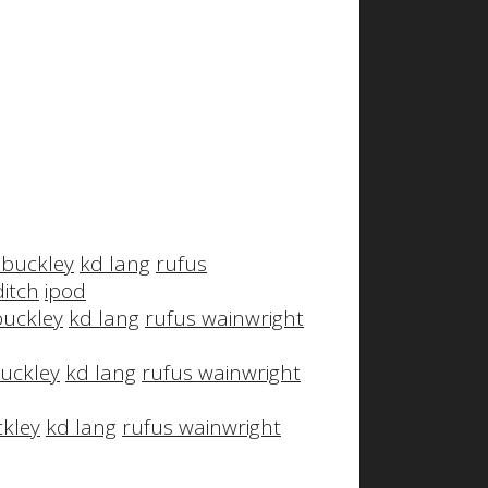
f buckley
kd lang
rufus
itch
ipod
 buckley
kd lang
rufus wainwright
buckley
kd lang
rufus wainwright
ckley
kd lang
rufus wainwright