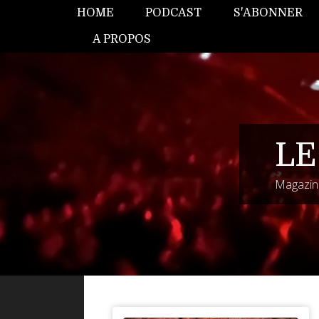
HOME
PODCAST
S'ABONNER
A PROPOS
LE
Magazine