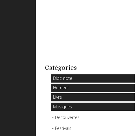
Catégories
Bloc-note
Humeur
Livre
Musiques
Découvertes
Festivals