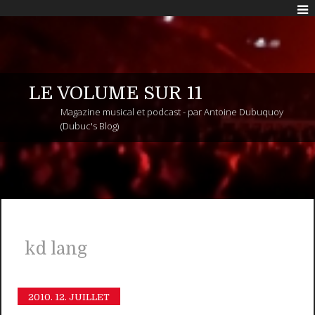
LE VOLUME SUR 11
Magazine musical et podcast - par Antoine Dubuquoy
(Dubuc's Blog)
kd lang
2010.
12. JUILLET