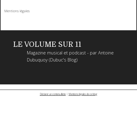
Mentions légales
LE VOLUME SUR 11
Magazine musical et podcast - par Antoine
Dubuquoy (Dubuc's Blog)
Déclarer un contenu illicite
|
Mentions légales de ce blog