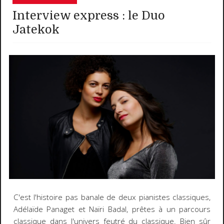
Interview express : le Duo
Jatekok
C'est l'histoire pas banale de deux pianistes classiques,
Adélaïde Panaget et Naïri Badal, prêtes à un parcours
classique dans l'univers feutré du classique. Bien sûr