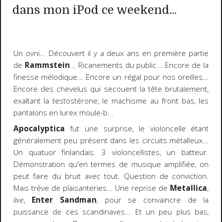
dans mon iPod ce weekend...
Un ovni... Découvert il y a deux ans en première partie
de
Rammstein
... Ricanements du public... Encore de la
finesse mélodique... Encore un régal pour nos oreilles...
Encore des chevelus qui secouent la tête brutalement,
exaltant la testostérone, le machisme au front bas, les
pantalons en lurex moule-b...
Apocalyptica
fut une surprise, le violoncelle étant
généralement peu présent dans les circuits métalleux...
Un quatuor finlandais. 3 violoncellistes, un batteur.
Démonstration qu'en termes de musique amplifiée, on
peut faire du bruit avec tout. Question de conviction.
Mais trève de plaisanteries... Une reprise de
Metallica
,
live
,
Enter Sandman
, pour se convaincre de la
puissance de ces scandinaves... Et un peu plus bas,