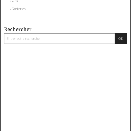
Ciné
Geekeries
Rechercher