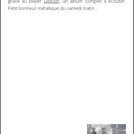
grace au player
Deezer
, un album complet à écouter.
Petit bonheur métallique du samedi matin...