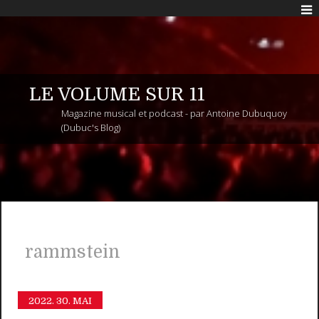
LE VOLUME SUR 11
Magazine musical et podcast - par Antoine Dubuquoy
(Dubuc's Blog)
rammstein
2022.
30. MAI