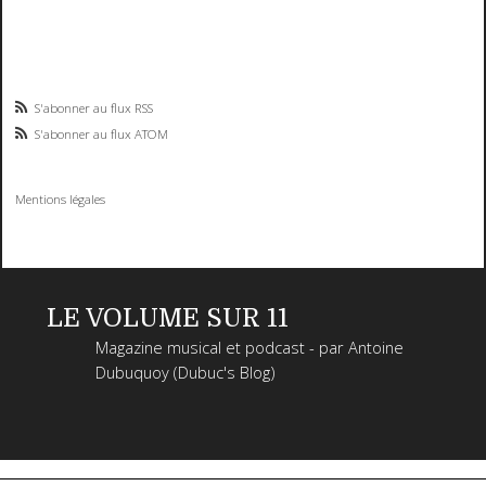
S'abonner au flux RSS
S'abonner au flux ATOM
Mentions légales
LE VOLUME SUR 11
Magazine musical et podcast - par Antoine
Dubuquoy (Dubuc's Blog)