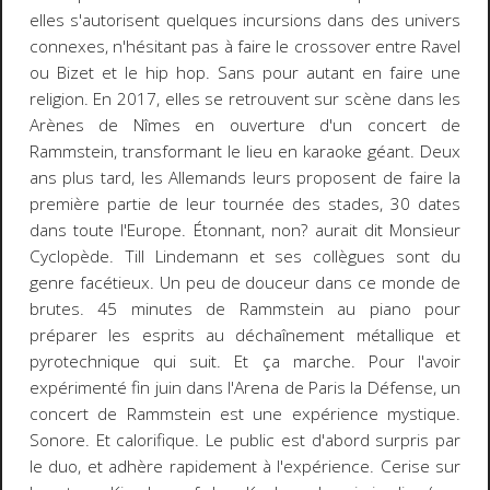
elles s'autorisent quelques incursions dans des univers
connexes, n'hésitant pas à faire le crossover entre Ravel
ou Bizet et le hip hop. Sans pour autant en faire une
religion. En 2017, elles se retrouvent sur scène dans les
Arènes de Nîmes en ouverture d'un concert de
Rammstein, transformant le lieu en karaoke géant. Deux
ans plus tard, les Allemands leurs proposent de faire la
première partie de leur tournée des stades, 30 dates
dans toute l'Europe. Étonnant, non? aurait dit Monsieur
Cyclopède. Till Lindemann et ses collègues sont du
genre facétieux. Un peu de douceur dans ce monde de
brutes. 45 minutes de Rammstein au piano pour
préparer les esprits au déchaînement métallique et
pyrotechnique qui suit. Et ça marche. Pour l'avoir
expérimenté fin juin dans l'Arena de Paris la Défense, un
concert de Rammstein est une expérience mystique.
Sonore. Et calorifique. Le public est d'abord surpris par
le duo, et adhère rapidement à l'expérience. Cerise sur