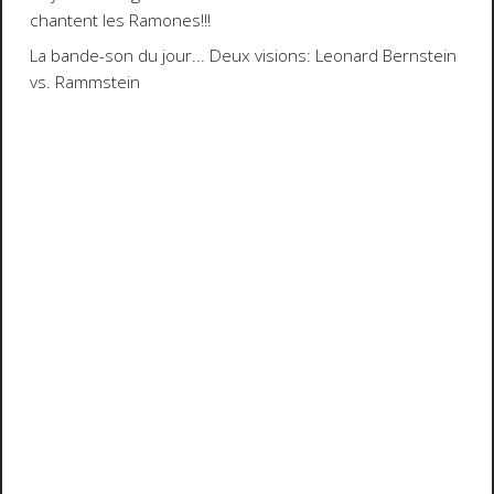
chantent les
Ramones
!!!
La bande-son du jour... Deux visions:
Leonard Bernstein
vs.
Rammstein