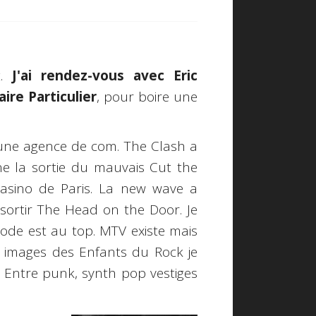
t.
J'ai rendez-vous avec Eric
ire Particulier
, pour boire une
s une agence de com. The Clash a
e la sortie du mauvais Cut the
asino de Paris. La new wave a
sortir The Head on the Door. Je
ode est au top. MTV existe mais
s images des Enfants du Rock je
. Entre punk, synth pop vestiges