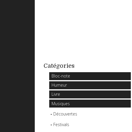
Catégories
Bloc-note
Humeur
Livre
Musiques
Découvertes
Festivals