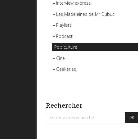
Interview express
Les Madeleines de Mr Dubuc
Playlists
Podcast
Pop culture
Ciné
Geekeries
Rechercher