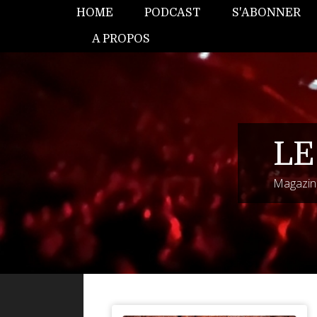
HOME
PODCAST
S'ABONNER
A PROPOS
LE
Magazine