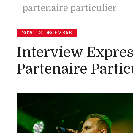
partenaire particulier
2020.
12. DÉCEMBRE
Interview Expres
Partenaire Partic