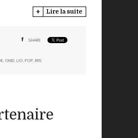
Lire la suite
SHARE
DE
,
OMD
,
LIO
,
POP
,
80S
rtenaire