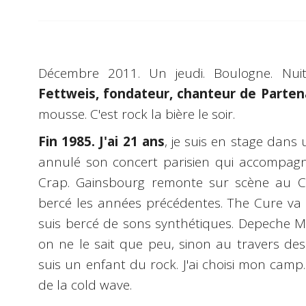
Décembre 2011. Un jeudi. Boulogne. Nui
Fettweis, fondateur, chanteur de Partena
mousse. C'est rock la bière le soir.
Fin 1985. J'ai 21 ans
, je suis en stage dan
annulé son concert parisien qui accompagn
Crap. Gainsbourg remonte sur scène au C
bercé les années précédentes. The Cure va 
suis bercé de sons synthétiques. Depeche M
on ne le sait que peu, sinon au travers de
suis un enfant du rock. J'ai choisi mon camp
de la cold wave.