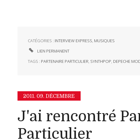
CATÉGORIES :
INTERVIEW EXPRESS
,
MUSIQUES
LIEN PERMANENT
TAGS :
PARTENAIRE PARTICULIER
,
SYNTHPOP
,
DEPECHE MO
2011.
09. DÉCEMBRE
J'ai rencontré Pa
Particulier