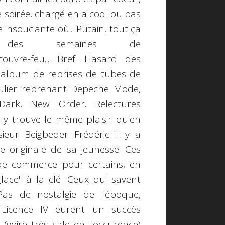
soirée, chargé en alcool ou pas
e insouciante où... Putain, tout ça
des semaines de
couvre-feu... Bref. Hasard des
 album de reprises de tubes de
culier reprenant Depeche Mode,
Dark, New Order. Relectures
n y trouve le même plaisir qu'en
ieur Beigbeder Frédéric il y a
 originale de sa jeunesse. Ces
 de commerce pour certains, en
glace" à la clé. Ceux qui savent
Pas de nostalgie de l'époque,
 Licence IV eurent un succès
voire très sale en l'occurence)