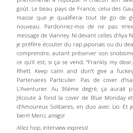
goût. Le beau pays de France, celui des Gaul
masse que je qualifierai tout de go de g
nouveau. Pardonnez-moi de ne pas m'ex
message de Vianney. Ni devant celles d'Aya N
je préfère écouter du rap japonais ou du deat
comprendre, autant préserver son snobisme!
ce qu'il est, si ça se vend, "Frankly my dear,
Rhett. Keep calm and don't give a fucki
Partenaires Particulier. Pas de cover d'Is
L'Aventurier. Au 36ème degré, ça aurait 
j'écoute à fond la cover de Blue Monday et 
d'Amoureux Solitaires, en duo avec Lio. Et j
bien!! Merci, amigo!
Allez hop, interview express!