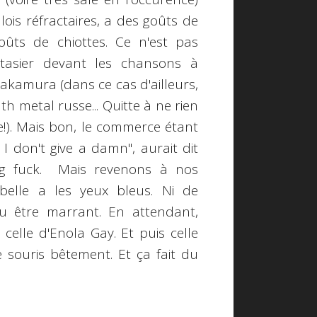
ois réfractaires, a des goûts de
oûts de chiottes. Ce n'est pas
tasier devant les chansons à
akamura (dans ce cas d'ailleurs,
h metal russe... Quitte à ne rien
). Mais bon, le commerce étant
 I don't give a damn", aurait dit
ng fuck. Mais revenons à nos
abelle a les yeux bleus. Ni de
pu être marrant. En attendant,
celle d'Enola Gay. Et puis celle
e souris bêtement. Et ça fait du