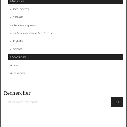
Musiques
Découvertes
Festivals
Interview express
Les Madeleines de Mr Dubuc
Playlists
Podcast
Pop culture
Ciné
Geekeries
Rechercher