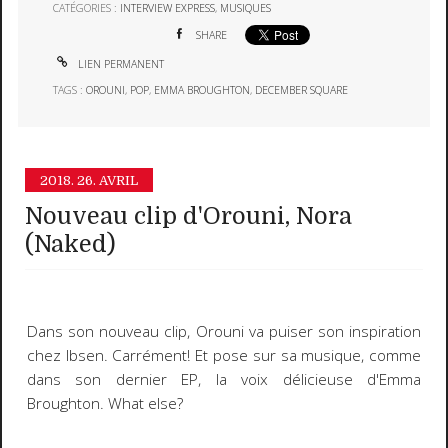
CATÉGORIES :
INTERVIEW EXPRESS
,
MUSIQUES
SHARE
LIEN PERMANENT
TAGS :
OROUNI
,
POP
,
EMMA BROUGHTON
,
DECEMBER SQUARE
2018.
26. AVRIL
Nouveau clip d'Orouni, Nora
(Naked)
Dans son nouveau clip, Orouni va puiser son inspiration
chez Ibsen. Carrément! Et pose sur sa musique, comme
dans son dernier EP, la voix délicieuse d'Emma
Broughton. What else?