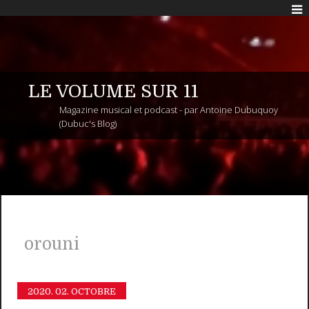
LE VOLUME SUR 11
Magazine musical et podcast - par Antoine Dubuquoy
(Dubuc's Blog)
orouni
2020.
02. OCTOBRE