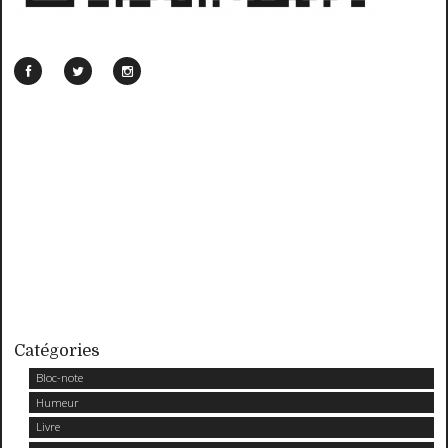
Catégories
Bloc-note
Humeur
Livre