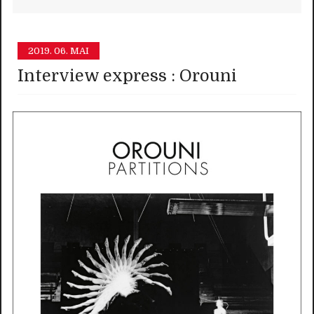
2019.
06. MAI
Interview express : Orouni