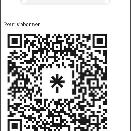
Pour s'abonner