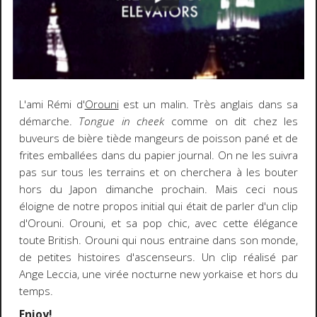
L'ami Rémi d'
Orouni
est un malin. Très anglais dans sa
démarche.
Tongue in cheek
comme on dit chez les
buveurs de bière tiède mangeurs de poisson pané et de
frites emballées dans du papier journal. On ne les suivra
pas sur tous les terrains et on cherchera à les bouter
hors du Japon dimanche prochain. Mais ceci nous
éloigne de notre propos initial qui était de parler d'un clip
d'Orouni. Orouni, et sa pop chic, avec cette élégance
toute British. Orouni qui nous entraine dans son monde,
de petites histoires d'ascenseurs. Un clip réalisé par
Ange Leccia, une virée nocturne new yorkaise et hors du
temps.
Enjoy!