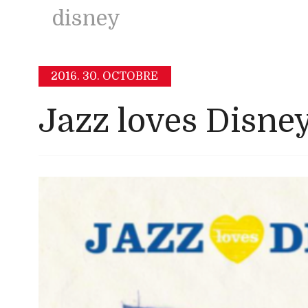
disney
2016.
30. OCTOBRE
Jazz loves Disne