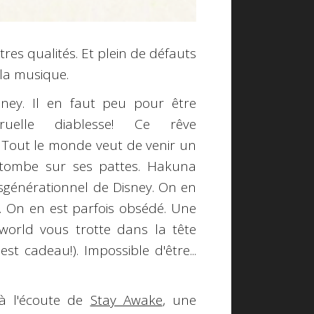
utres qualités. Et plein de défauts
c la musique.
sney. Il en faut peu pour être
ruelle diablesse! Ce rêve
 Tout le monde veut de venir un
etombe sur ses pattes. Hakuna
nsgénérationnel de Disney. On en
 On en est parfois obsédé. Une
 world vous trotte dans la tête
t cadeau!). Impossible d'être...
 à l'écoute de
Stay Awake
, une