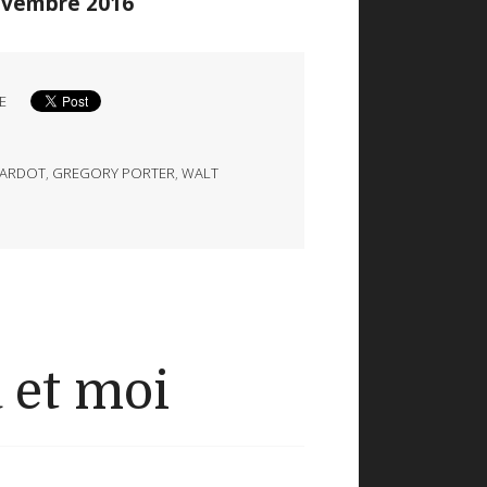
novembre 2016
E
ARDOT
,
GREGORY PORTER
,
WALT
et moi