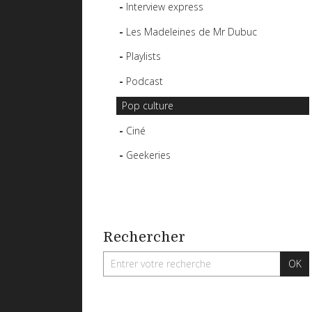
Interview express
Les Madeleines de Mr Dubuc
Playlists
Podcast
Pop culture
Ciné
Geekeries
Rechercher