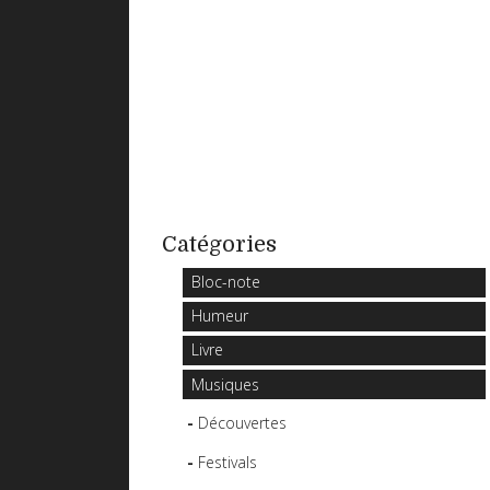
Catégories
Bloc-note
Humeur
Livre
Musiques
Découvertes
Festivals