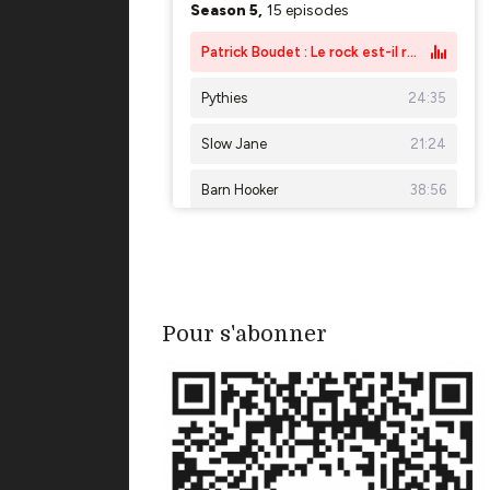
Pour s'abonner