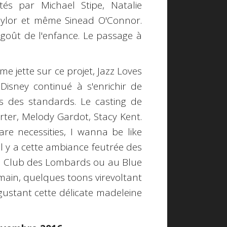
tés par Michael Stipe, Natalie
aylor et même Sinead O'Connor.
 goût de l'enfance. Le passage à
e jette sur ce projet, Jazz Loves
 Disney continué à s'enrichir de
s des standards. Le casting de
orter, Melody Gardot, Stacy Kent.
e necessities, I wanna be like
. Il y a cette ambiance feutrée des
au Club des Lombards ou au Blue
 main, quelques toons virevoltant
égustant cette délicate madeleine