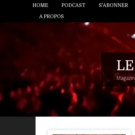
HOME
PODCAST
S'ABONNER
A PROPOS
LE
Magazine