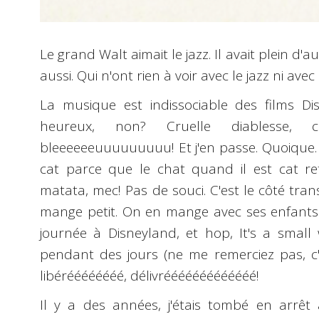
Le grand Walt aimait le jazz. Il avait plein d'a
aussi. Qui n'ont rien à voir avec le jazz ni ave
La musique est indissociable des films Di
heureux, non? Cruelle diablesse, c
bleeeeeeuuuuuuuuu! Et j'en passe. Quoique.
cat parce que le chat quand il est cat r
matata, mec! Pas de souci. C'est le côté tra
mange petit. On en mange avec ses enfants.
journée à Disneyland, et hop, It's a small
pendant des jours (ne me remerciez pas, c'es
libéréééééééé, délivrééééééééééééé!
Il y a des années, j'étais tombé en arrêt