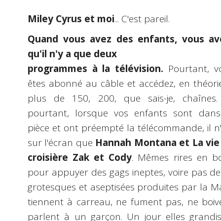
Miley Cyrus et moi
... C'est pareil.
Quand vous avez des enfants, vous av
qu'il n'y a que deux
programmes à la télévision.
Pourtant, v
êtes abonné au câble et accédez, en théorie
plus de 150, 200, que sais-je, chaînes.
pourtant, lorsque vos enfants sont dans
pièce et ont préempté la télécommande, il n'
sur l'écran que
Hannah Montana et La vie
croisière Zak et Cody
. Mêmes rires en bo
pour appuyer des gags ineptes, voire pas de
grotesques et aseptisées produites par la 
tiennent à carreau, ne fument pas, ne boiv
parlent à un garçon. Un jour elles grand