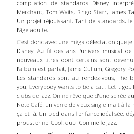
compilation de standards Disney interpré
Merchant, Tom Waits, Ringo Starr, James T
Un projet réjouissant. Tant de standards, le
l'âge adulte.
C'est donc avec une méga délectation que je m
Disney. Au fil des ans l'univers musical de
nouveaux titres dont certains sont devenu
l'album est parfait, Jamie Cullum, Gregory P
Les standards sont au rendez-vous, The bar
you, Everybody wants to be a cat... Let it go..
clubs de jazz. On ne rêve que d'une soirée 
Note Café, un verre de vieux single malt à la
ça et là. Un pied dans l'enfance idéalisée, d
proustienne. Cool, quoi. Comme le jazz.