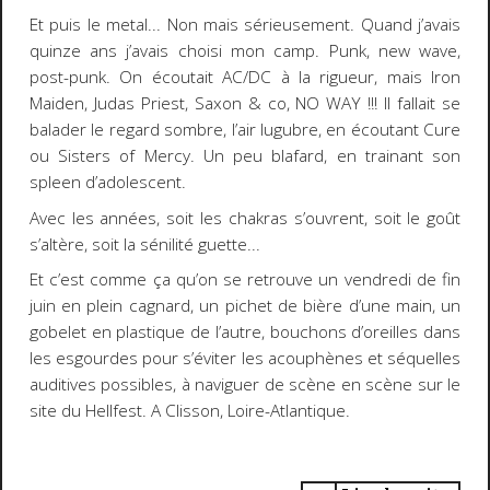
Et puis le metal... Non mais sérieusement. Quand j’avais
quinze ans j’avais choisi mon camp. Punk, new wave,
post-punk. On écoutait AC/DC à la rigueur, mais Iron
Maiden, Judas Priest, Saxon & co, NO WAY !!! Il fallait se
balader le regard sombre, l’air lugubre, en écoutant Cure
ou Sisters of Mercy. Un peu blafard, en trainant son
spleen d’adolescent.
Avec les années, soit les chakras s’ouvrent, soit le goût
s’altère, soit la sénilité guette...
Et c’est comme ça qu’on se retrouve un vendredi de fin
juin en plein cagnard, un pichet de bière d’une main, un
gobelet en plastique de l’autre, bouchons d’oreilles dans
les esgourdes pour s’éviter les acouphènes et séquelles
auditives possibles, à naviguer de scène en scène sur le
site du Hellfest. A Clisson, Loire-Atlantique.