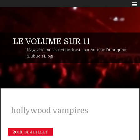
LE VOLUME SUR 11
Magazine musical et podcast - par Antoine Dubuquoy
(Dubuc's Blog)
hollywood vampires
2018.
14. JUILLET