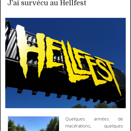
J’ai survécu au Hellfest
Quelques années de
macérations, quelques