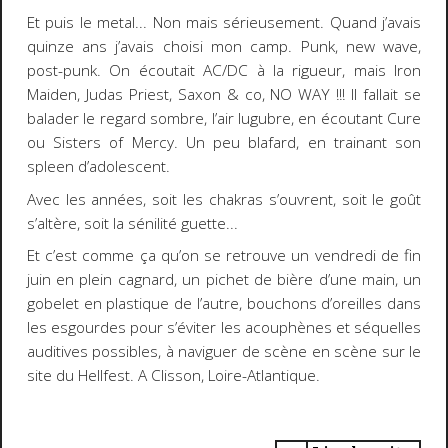
Et puis le metal... Non mais sérieusement. Quand j’avais
quinze ans j’avais choisi mon camp. Punk, new wave,
post-punk. On écoutait AC/DC à la rigueur, mais Iron
Maiden, Judas Priest, Saxon & co, NO WAY !!! Il fallait se
balader le regard sombre, l’air lugubre, en écoutant Cure
ou Sisters of Mercy. Un peu blafard, en trainant son
spleen d’adolescent.
Avec les années, soit les chakras s’ouvrent, soit le goût
s’altère, soit la sénilité guette...
Et c’est comme ça qu’on se retrouve un vendredi de fin
juin en plein cagnard, un pichet de bière d’une main, un
gobelet en plastique de l’autre, bouchons d’oreilles dans
les esgourdes pour s’éviter les acouphènes et séquelles
auditives possibles, à naviguer de scène en scène sur le
site du Hellfest. A Clisson, Loire-Atlantique.