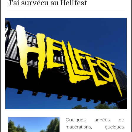
J’ai survécu au Hellfest
Quelques années de
macérations, quelques