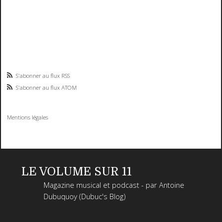
S'abonner au flux RSS
S'abonner au flux ATOM
Mentions légales
LE VOLUME SUR 11
Magazine musical et podcast - par Antoine
Dubuquoy (Dubuc's Blog)