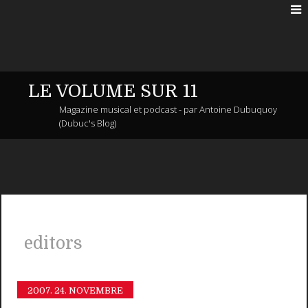
LE VOLUME SUR 11
Magazine musical et podcast - par Antoine Dubuquoy
(Dubuc's Blog)
editors
2007.
24. NOVEMBRE