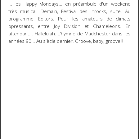
... les
Happy Mondays
... en préambule d'un weekend
très musical. Demain,
Festival des Inrocks
, suite. Au
programme,
Editors
. Pour les amateurs de climats
opressants, entre
Joy Division
et
Chameleons
. En
attendant...
Hallelujah
. L'hymne de
Madchester
dans les
années 90... Au siècle dernier.
Groove, baby, groove!!!