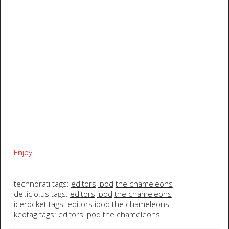
Enjoy!
technorati tags:
editors
ipod
the chameleons
del.icio.us tags:
editors
ipod
the chameleons
icerocket tags:
editors
ipod
the chameleons
keotag tags:
editors
ipod
the chameleons