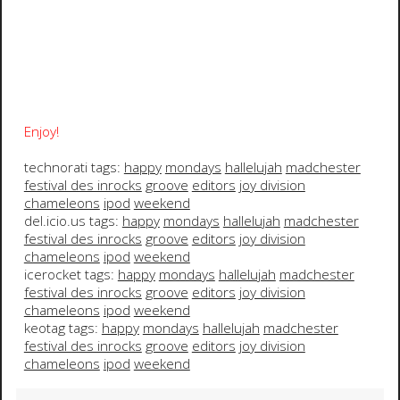
Enjoy!
technorati tags:
happy
mondays
hallelujah
madchester
festival des inrocks
groove
editors
joy division
chameleons
ipod
weekend
del.icio.us tags:
happy
mondays
hallelujah
madchester
festival des inrocks
groove
editors
joy division
chameleons
ipod
weekend
icerocket tags:
happy
mondays
hallelujah
madchester
festival des inrocks
groove
editors
joy division
chameleons
ipod
weekend
keotag tags:
happy
mondays
hallelujah
madchester
festival des inrocks
groove
editors
joy division
chameleons
ipod
weekend