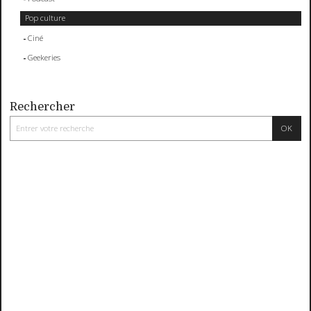
Pop culture
Ciné
Geekeries
Rechercher