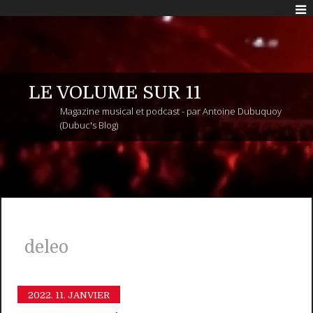
LE VOLUME SUR 11
Magazine musical et podcast - par Antoine Dubuquoy
(Dubuc's Blog)
deleo
2022.
11. JANVIER