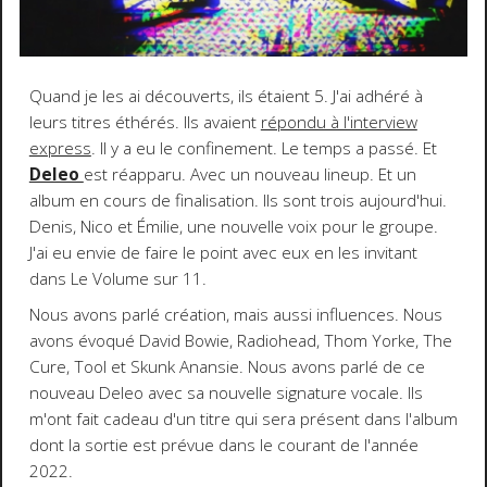
Quand je les ai découverts, ils étaient 5. J'ai adhéré à
leurs titres éthérés. Ils avaient
répondu à l'interview
express
. Il y a eu le confinement. Le temps a passé. Et
Deleo
est réapparu. Avec un nouveau lineup. Et un
album en cours de finalisation. Ils sont trois aujourd'hui.
Denis, Nico et Émilie, une nouvelle voix pour le groupe.
J'ai eu envie de faire le point avec eux en les invitant
dans Le Volume sur 11.
Nous avons parlé création, mais aussi influences. Nous
avons évoqué David Bowie, Radiohead, Thom Yorke, The
Cure, Tool et Skunk Anansie. Nous avons parlé de ce
nouveau Deleo avec sa nouvelle signature vocale. Ils
m'ont fait cadeau d'un titre qui sera présent dans l'album
dont la sortie est prévue dans le courant de l'année
2022.