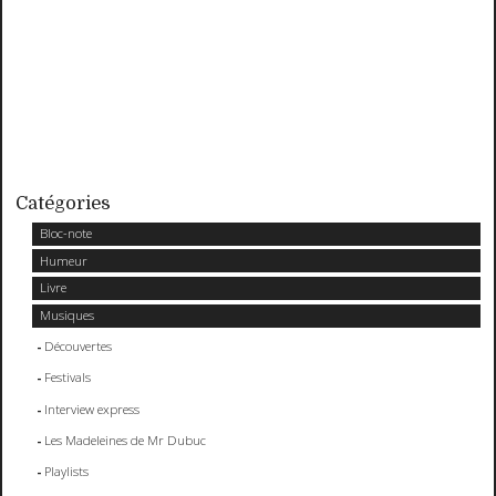
Catégories
Bloc-note
Humeur
Livre
Musiques
Découvertes
Festivals
Interview express
Les Madeleines de Mr Dubuc
Playlists