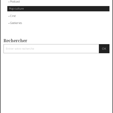
Podcast
Pop culture
Ciné
Geekeries
Rechercher