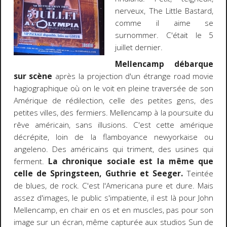
nerveux, The Little Bastard,
comme il aime se
surnommer. C'était le 5
juillet dernier.
Mellencamp débarque
sur scène
après la projection d'un étrange road movie
hagiographique où on le voit en pleine traversée de son
Amérique de rédilection, celle des petites gens, des
petites villes, des fermiers. Mellencamp à la poursuite du
rêve américain, sans illusions. C'est cette amérique
décrépite, loin de la flamboyance newyorkaise ou
angeleno. Des américains qui triment, des usines qui
ferment.
La chronique sociale est la même que
celle de Springsteen, Guthrie et Seeger.
Teintée
de blues, de rock. C'est l'Americana pure et dure. Mais
assez d'images, le public s'impatiente, il est là pour John
Mellencamp, en chair en os et en muscles, pas pour son
image sur un écran, même capturée aux studios Sun de