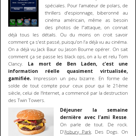
spéciales. Pour l'amateur de polars, de
thrillers d'espionnage, biberonné au
cinéma américain, même as besoin
des photos de l''attaque, on connait
déjà tous les détails. Ou du moins on croit savoir
comment ça s'est passé, puisqu'on l'a déjà vu au cinéma.
On a déjà vu Jack Baur ou Jason Bourne opérer. On sait
comment ça se passe les black ops, on a lu et relu Tom
Clancy.
La mort de Ben Laden, c'est une
information réelle quasiment virtualisée,
gamifiée.
Impression un peu bizarre. En forme de
solde de tout compte pour ceux pour qui le 21ème
siècle, celui de l'Internet, a commencé par la destruction
des Twin Towers.
Déjeuner la semaine
dernière avec l'ami Resse
.
On parle de tout. De rock.
D'
Asbury Park
. Des Dogs. On