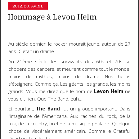
2012.
20. AVRIL
Hommage à Levon Helm
Au siècle dernier, le rocker mourait jeune, autour de 27
ans. C'était un drame.
Au 21ème siècle, les survivants des 60s et 70s se
chopent des cancers, et meurent comme tout le monde.
moins de mythes, moins de drame. Nos héros
s'éteignent. Comme ça. Les géants, les grands, les moins
grands. Vous me direz que le nom de
Levon Helm
ne
vous dit rien. Que The Band, euh...
Et pourtant,
The Band
fut un groupe important. Dans
l'imaginaire de l'Americana. Aux racines du rock, de la
folk, de la country, bref de la musique poulaire. Quelque
chose de viscéralement américain. Comme le Grateful
Dead ou Tom Petty.