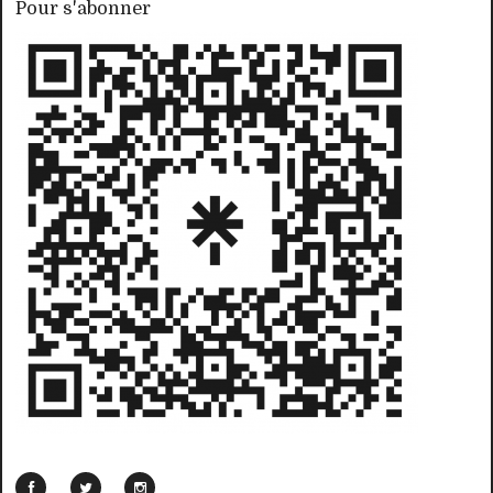
Pour s'abonner