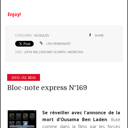
Enjoy!
CATÉGORIES :
MUSIQUES
SHARE
LIEN PERMANENT
TAGS :
JOHN MELLENCAMP
,
OLYMPIA
,
AMERICANA
2011.
02. MAI
Bloc-note express N°169
Se réveiller avec l'annonce de la
mort d'Ousama Ben Laden
. Buté
comme dans la films par les forces