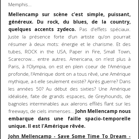
Memphis...
Mellencamp sur scène c'est simple, puissant,
généreux. Du rock, du blues, de la country,
quelques accents zydeco.
Pas d'effets spéciaux.
Juste la présence forte d'un artiste qu'on pourrait
résumer à deux mots: énergie et le charisme. Et des
tubes, ROCK in the USA, Paper in Fire, Small Town,
Scarecrow... entre autres. Americana, on n'est plus à
Paris, à l'Olympia, on est en plein coeur de l'Amérique
profonde, l'Amérique dont on a tous rêvé, une Amérique
mythique, a-t-elle seulement existé? Après guerre? Dans
les années 50? Au début des sixties? Une Amérique
idéalisée, faite de grands espaces, de Greyhounds, de
bagnoles interminables aux ailerons effilés flant sur les
freeways, de ciels immenses...
John Mellencamp nous
embarque dans une faille spacio-temporelle
unique. Il est l'Amérique rêvée.
John Mellencamp - Save Some Time To Dream -