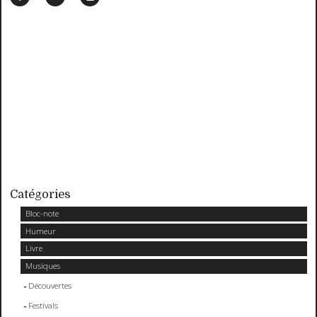
Catégories
Bloc-note
Humeur
Livre
Musiques
Découvertes
Festivals