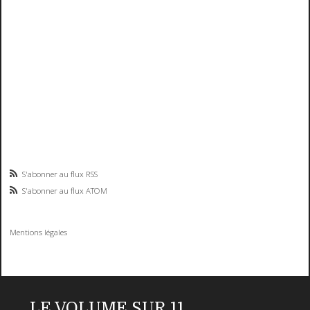
S'abonner au flux RSS
S'abonner au flux ATOM
Mentions légales
LE VOLUME SUR 11