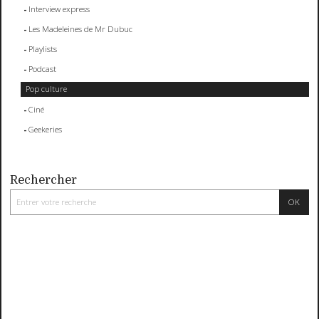
Interview express
Les Madeleines de Mr Dubuc
Playlists
Podcast
Pop culture
Ciné
Geekeries
Rechercher