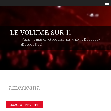
LE VOLUME SUR 11
Magazine musical et podcast - par Antoine Dubuquoy
(Dubuc's Blog)
americana
2020.
01. FÉVRIER