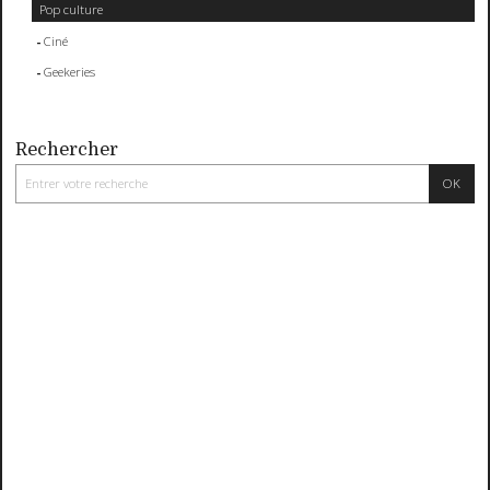
Pop culture
Ciné
Geekeries
Rechercher