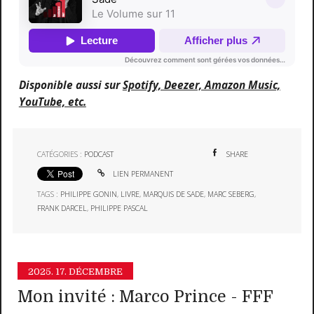
Disponible aussi sur
Spotify, Deezer, Amazon Music,
YouTube, etc.
CATÉGORIES :
PODCAST
SHARE
LIEN PERMANENT
TAGS :
PHILIPPE GONIN
,
LIVRE
,
MARQUIS DE SADE
,
MARC SEBERG
,
FRANK DARCEL
,
PHILIPPE PASCAL
2025.
17. DÉCEMBRE
Mon invité : Marco Prince - FFF