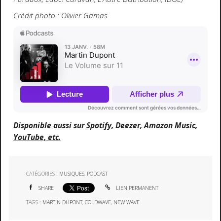
Crédit photo : Olivier Gamas
Disponible aussi sur
Spotify, Deezer, Amazon Music,
YouTube, etc.
CATÉGORIES :
MUSIQUES
,
PODCAST
SHARE
LIEN PERMANENT
TAGS :
MARTIN DUPONT
,
COLDWAVE
,
NEW WAVE