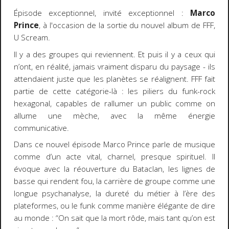
Épisode exceptionnel, invité exceptionnel :
Marco
Prince
, à l'occasion de la sortie du nouvel album de FFF,
U Scream.
Il y a des groupes qui reviennent. Et puis il y a ceux qui
n’ont, en réalité, jamais vraiment disparu du paysage - ils
attendaient juste que les planètes se réalignent. FFF fait
partie de cette catégorie-là : les piliers du funk-rock
hexagonal, capables de rallumer un public comme on
allume une mèche, avec la même énergie
communicative.
Dans ce nouvel épisode Marco Prince parle de musique
comme d’un acte vital, charnel, presque spirituel. Il
évoque avec la réouverture du Bataclan, les lignes de
basse qui rendent fou, la carrière de groupe comme une
longue psychanalyse, la dureté du métier à l’ère des
plateformes, ou le funk comme manière élégante de dire
au monde : “On sait que la mort rôde, mais tant qu’on est