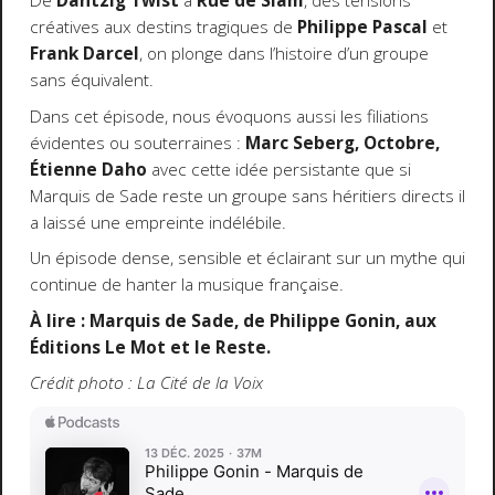
De
Dantzig Twist
à
Rue de Siam
, des tensions
créatives aux destins tragiques de
Philippe Pascal
et
Frank Darcel
, on plonge dans l’histoire d’un groupe
sans équivalent.
Dans cet épisode, nous évoquons aussi les filiations
évidentes ou souterraines :
Marc Seberg, Octobre,
Étienne Daho
avec cette idée persistante que si
Marquis de Sade reste un groupe sans héritiers directs il
a laissé une empreinte indélébile.
Un épisode dense, sensible et éclairant sur un mythe qui
continue de hanter la musique française.
À lire : Marquis de Sade, de Philippe Gonin, aux
Éditions Le Mot et le Reste.
Crédit photo : La Cité de la Voix