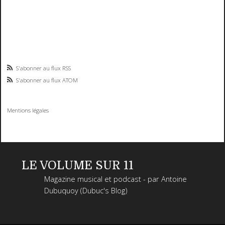
S'abonner au flux RSS
S'abonner au flux ATOM
Mentions légales
LE VOLUME SUR 11
Magazine musical et podcast - par Antoine
Dubuquoy (Dubuc's Blog)