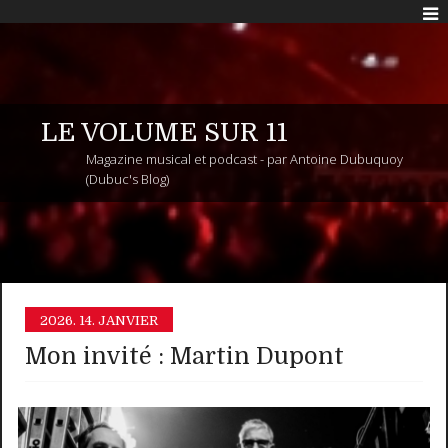
LE VOLUME SUR 11
Magazine musical et podcast - par Antoine Dubuquoy
(Dubuc's Blog)
2026.
14. JANVIER
Mon invité : Martin Dupont