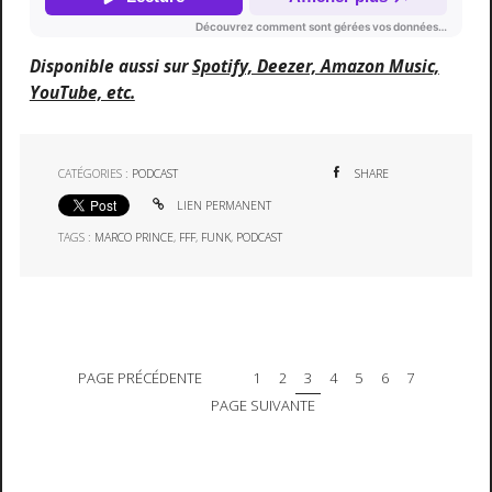
Disponible aussi sur
Spotify, Deezer, Amazon Music,
YouTube, etc.
CATÉGORIES :
PODCAST
SHARE
LIEN PERMANENT
TAGS :
MARCO PRINCE
,
FFF
,
FUNK
,
PODCAST
PAGE PRÉCÉDENTE
1
2
3
4
5
6
7
PAGE SUIVANTE