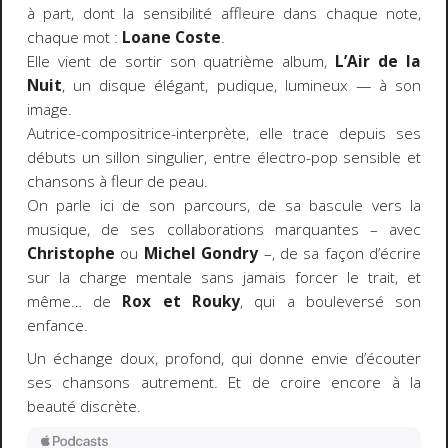
à part, dont la sensibilité affleure dans chaque note,
chaque mot :
Loane Coste
.
Elle vient de sortir son quatrième album,
L’Air de la
Nuit
, un disque élégant, pudique, lumineux — à son
image.
Autrice-compositrice-interprète, elle trace depuis ses
débuts un sillon singulier, entre électro-pop sensible et
chansons à fleur de peau.
On parle ici de son parcours, de sa bascule vers la
musique, de ses collaborations marquantes – avec
Christophe
ou
Michel Gondry
–, de sa façon d’écrire
sur la charge mentale sans jamais forcer le trait, et
même… de
Rox et Rouky
, qui a bouleversé son
enfance.
Un échange doux, profond, qui donne envie d’écouter
ses chansons autrement. Et de croire encore à la
beauté discrète.