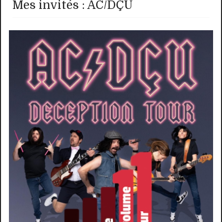
Mes invités : AC/DÇU