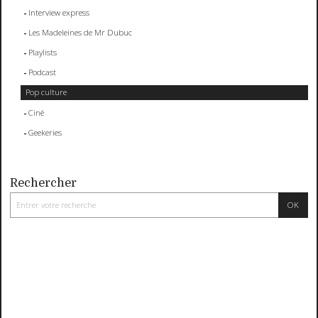
Interview express
Les Madeleines de Mr Dubuc
Playlists
Podcast
Pop culture
Ciné
Geekeries
Rechercher