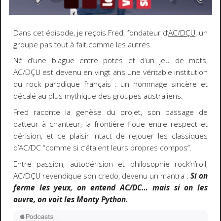
Dans cet épisode, je reçois Fred, fondateur d’
AC/DÇU
, un
groupe pas tout à fait comme les autres.
Né d’une blague entre potes et d’un jeu de mots,
AC/DÇU est devenu en vingt ans une véritable institution
du rock parodique français : un hommage sincère et
décalé au plus mythique des groupes australiens.
Fred raconte la genèse du projet, son passage de
batteur à chanteur, la frontière floue entre respect et
dérision, et ce plaisir intact de rejouer les classiques
d’AC/DC “comme si c’étaient leurs propres compos”.
Entre passion, autodérision et philosophie rock’n’roll,
AC/DÇU revendique son credo, devenu un mantra :
Si on
ferme les yeux, on entend AC/DC… mais si on les
ouvre, on voit les Monty Python.