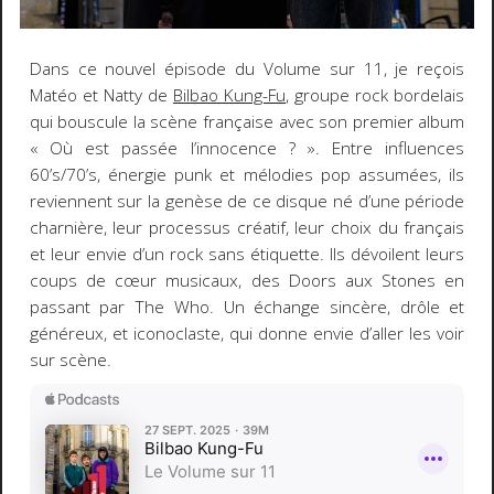
Dans ce nouvel épisode du Volume sur 11, je reçois
Matéo et Natty de
Bilbao Kung-Fu
, groupe rock bordelais
qui bouscule la scène française avec son premier album
« Où est passée l’innocence ? ». Entre influences
60’s/70’s, énergie punk et mélodies pop assumées, ils
reviennent sur la genèse de ce disque né d’une période
charnière, leur processus créatif, leur choix du français
et leur envie d’un rock sans étiquette. Ils dévoilent leurs
coups de cœur musicaux, des Doors aux Stones en
passant par The Who. Un échange sincère, drôle et
généreux, et iconoclaste, qui donne envie d’aller les voir
sur scène.