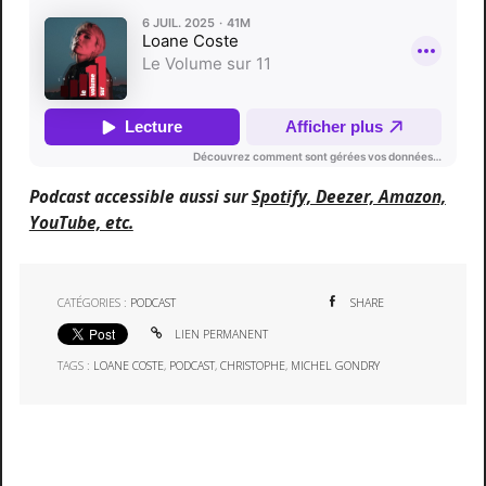
Podcast accessible aussi sur
Spotify, Deezer, Amazon,
YouTube, etc.
CATÉGORIES :
PODCAST
SHARE
LIEN PERMANENT
TAGS :
LOANE COSTE
,
PODCAST
,
CHRISTOPHE
,
MICHEL GONDRY