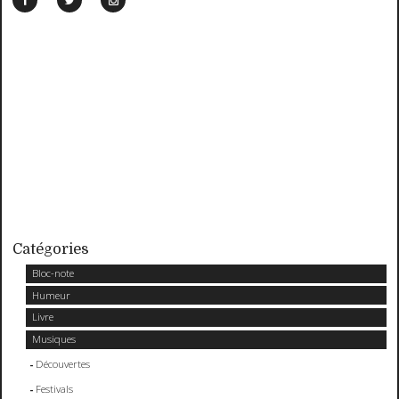
Catégories
Bloc-note
Humeur
Livre
Musiques
Découvertes
Festivals