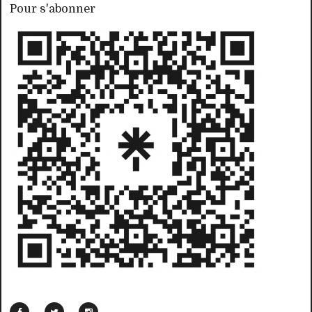
Pour s'abonner