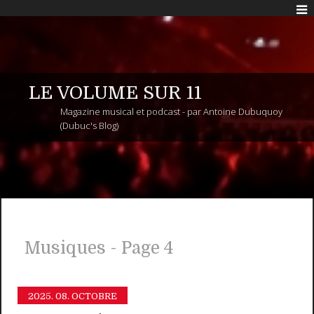
LE VOLUME SUR 11
Magazine musical et podcast - par Antoine Dubuquoy
(Dubuc's Blog)
Musiques - Page 4
2025.
08. OCTOBRE