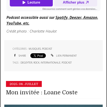
Podcast accessible aussi sur
Spotify, Deezer, Amazon,
YouTube, etc.
Crédit photo : Charlotte Haulot
CATÉGORIES :
MUSIQUES
,
PODCAST
SHARE
LIEN PERMANENT
TAGS :
DEGEYTER
,
ROCK
,
INTERNATIONALE
,
PODCAST
2025.
06. JUILLET
Mon invitée : Loane Coste