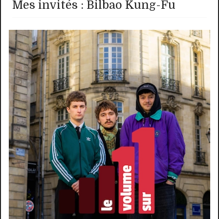
Mes invités : Bilbao Kung-Fu