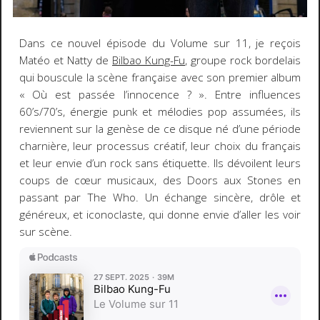
Dans ce nouvel épisode du Volume sur 11, je reçois
Matéo et Natty de
Bilbao Kung-Fu
, groupe rock bordelais
qui bouscule la scène française avec son premier album
« Où est passée l’innocence ? ». Entre influences
60’s/70’s, énergie punk et mélodies pop assumées, ils
reviennent sur la genèse de ce disque né d’une période
charnière, leur processus créatif, leur choix du français
et leur envie d’un rock sans étiquette. Ils dévoilent leurs
coups de cœur musicaux, des Doors aux Stones en
passant par The Who. Un échange sincère, drôle et
généreux, et iconoclaste, qui donne envie d’aller les voir
sur scène.