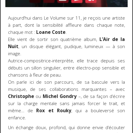
Aujourd’hui dans Le Volume sur 11, je reçois une artiste
à part, dont la sensibilité affleure dans chaque note,
chaque mot :
Loane Coste
.
Elle vient de sortir son quatrième album,
L’Air de la
Nuit
, un disque élégant, pudique, lumineux — à son
image.
Autrice-compositrice-interprète, elle trace depuis ses
débuts un sillon singulier, entre électro-pop sensible et
chansons à fleur de peau.
On parle ici de son parcours, de sa bascule vers la
musique, de ses collaborations marquantes – avec
Christophe
ou
Michel Gondry
–, de sa façon d’écrire
sur la charge mentale sans jamais forcer le trait, et
même… de
Rox et Rouky
, qui a bouleversé son
enfance.
Un échange doux, profond, qui donne envie d’écouter