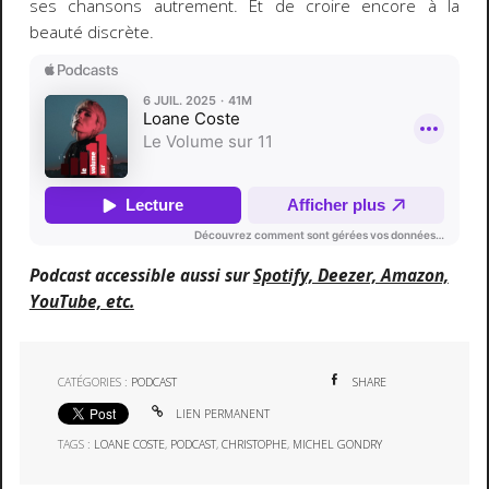
ses chansons autrement. Et de croire encore à la
beauté discrète.
Podcast accessible aussi sur
Spotify, Deezer, Amazon,
YouTube, etc.
CATÉGORIES :
PODCAST
SHARE
LIEN PERMANENT
TAGS :
LOANE COSTE
,
PODCAST
,
CHRISTOPHE
,
MICHEL GONDRY