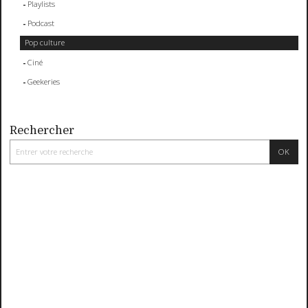
Playlists
Podcast
Pop culture
Ciné
Geekeries
Rechercher