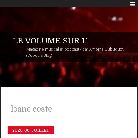
LE VOLUME SUR 11
Magazine musical et podcast - par Antoine Dubuquoy
(Dubuc's Blog)
loane coste
2025.
06. JUILLET