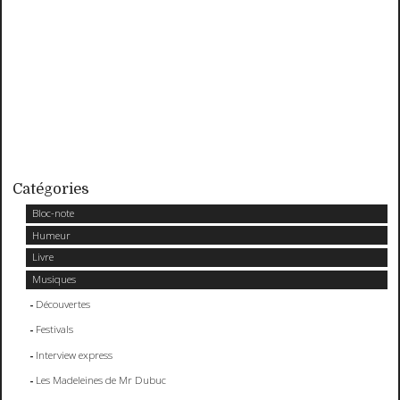
Catégories
Bloc-note
Humeur
Livre
Musiques
Découvertes
Festivals
Interview express
Les Madeleines de Mr Dubuc