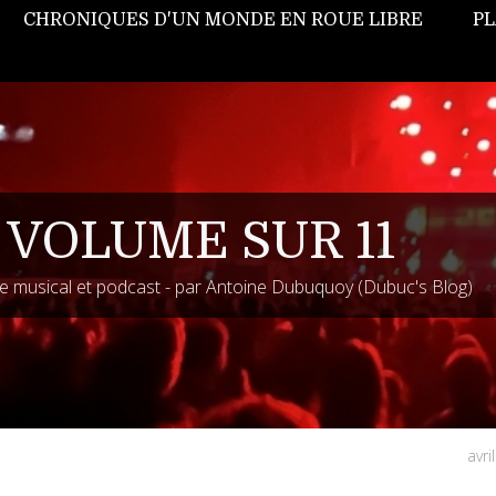
CHRONIQUES D'UN MONDE EN ROUE LIBRE
PL
 VOLUME SUR 11
 musical et podcast - par Antoine Dubuquoy (Dubuc's Blog)
avri