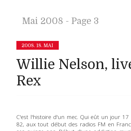
Mai 2008
- Page 3
2008.
18. MAI
Willie Nelson, li
Rex
C'est l'histoire d'un mec. Qui eût un jour 17
82, aux tout début des radios FM en Franc