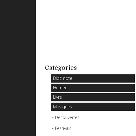
Catégories
Bloc-note
Humeur
Livre
Musiques
Découvertes
Festivals