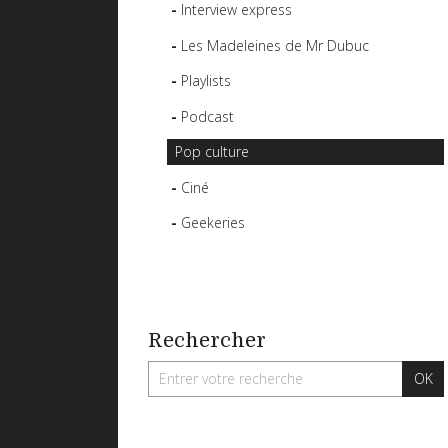
Interview express
Les Madeleines de Mr Dubuc
Playlists
Podcast
Pop culture
Ciné
Geekeries
Rechercher