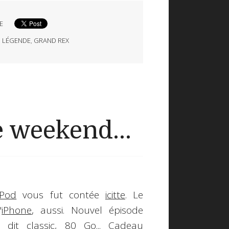
E
,
LÉGENDE
,
GRAND REX
 weekend...
iPod
vous fut contée
icitte
. Le
'
iPhone
, aussi. Nouvel épisode
dit classic, 80 Go... Cadeau