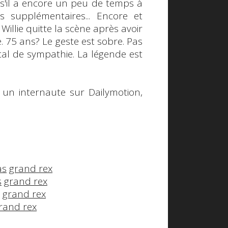
 s'il a encore un peu de temps à
supplémentaires... Encore et
Willie quitte la scène après avoir
 75 ans? Le geste est sobre. Pas
tal de sympathie.
La légende est
r un internaute sur
Dailymotion
,
as
grand rex
s
grand rex
grand rex
rand rex