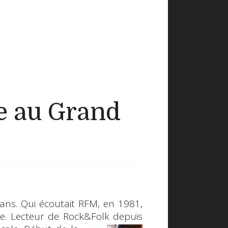
ve au Grand
 ans. Qui écoutait
RFM
, en 1981,
e. Lecteur de
Rock&Folk
depuis