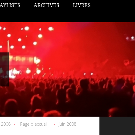
AYLISTS
ARCHIVES
LIVRES
l 2008
Page d'accueil
juin 2008