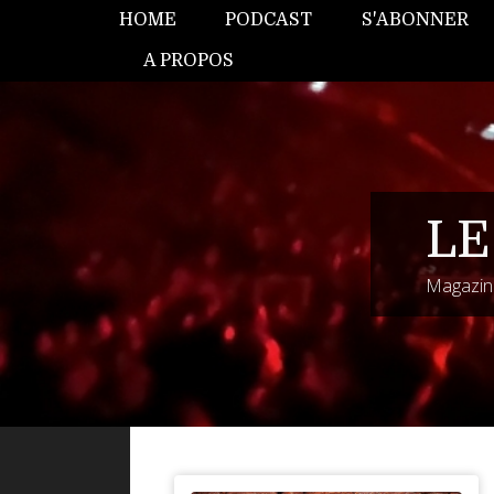
HOME
PODCAST
S'ABONNER
A PROPOS
LE
Magazine