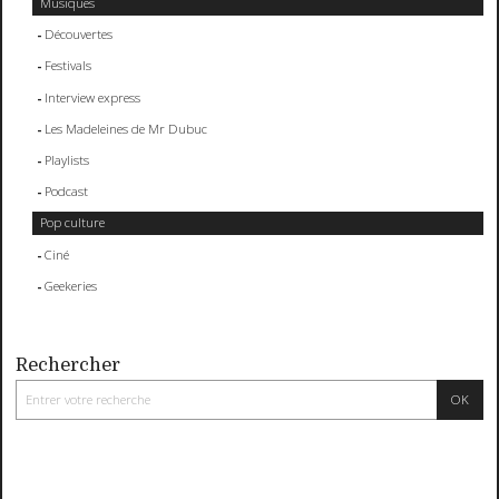
Musiques
Découvertes
Festivals
Interview express
Les Madeleines de Mr Dubuc
Playlists
Podcast
Pop culture
Ciné
Geekeries
Rechercher