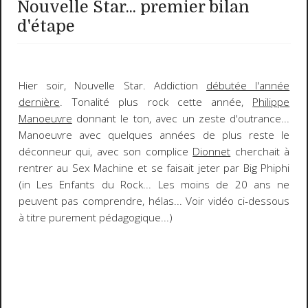
Nouvelle Star... premier bilan
d'étape
Hier soir,
Nouvelle Star
. Addiction
débutée l'année
dernière
. Tonalité plus rock cette année,
Philippe
Manoeuvre
donnant le ton, avec un zeste d'outrance...
Manoeuvre avec quelques années de plus reste le
déconneur qui, avec son complice
Dionnet
cherchait à
rentrer au
Sex Machine
et se faisait jeter par
Big Phiphi
(
in
Les Enfants du Rock
... Les moins de 20 ans ne
peuvent pas comprendre, hélas... Voir vidéo ci-dessous
à titre purement pédagogique...)