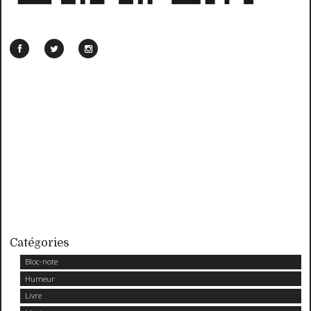
Catégories
Bloc-note
Humeur
Livre