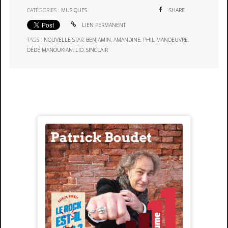
CATÉGORIES :
MUSIQUES
SHARE
LIEN PERMANENT
TAGS :
NOUVELLE STAR
,
BENJAMIN
,
AMANDINE
,
PHIL MANOEUVRE
,
DÉDÉ MANOUKIAN
,
LIO
,
SINCLAIR