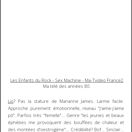
Les Enfants du Rock - Sex Machine - Ma-Tvideo France2
Ma télé des années 80.
Lio
? Pas la stature de
Marianne James
. Larme facile.
Approche purement émotionnelle, niveau "j'aime-j'aime
pô". Parfois très "femelle"... Genre "les jeunes et beaux
éphèbes me provoquent des bouffées de chaleur et
des montées d'oestrogène"... Crédibilité? Bof...
Sinclair
...