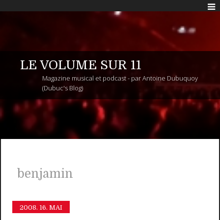
LE VOLUME SUR 11
Magazine musical et podcast - par Antoine Dubuquoy
(Dubuc's Blog)
benjamin
2008.
16. MAI