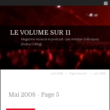
LE VOLUME SUR 11
Magazine musical et podcast - par Antoine Dubuquoy
(Dubuc's Blog)
avril 2008
Page d'accueil
juin 2008
Mai 2008
- Page 5