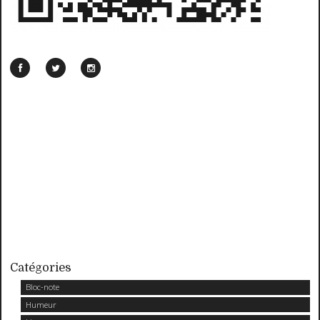
Catégories
Bloc-note
Humeur