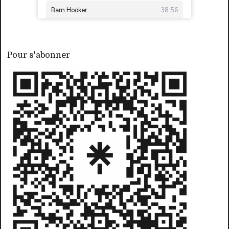
Pour s'abonner