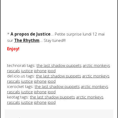
*
A propos de Justice
... Petite surprise lundi 12 mai
sur
The Rhythm
... Stay tuned!!!
Enjoy!
technorati tags:
the last shadow puppets
arctic monkeys
rascals
justice
iphone
ipod
del.icio.us tags:
the last shadow puppets
arctic monkeys
rascals
justice
iphone
ipod
icerocket tags:
the last shadow puppets
arctic monkeys
rascals
justice
iphone
ipod
keotag tags:
the last shadow puppets
arctic monkeys
rascals
justice
iphone
ipod