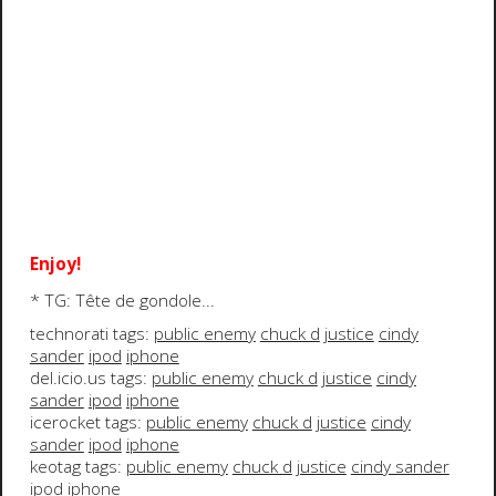
Enjoy!
* TG: Tête de gondole...
technorati tags:
public enemy
chuck d
justice
cindy
sander
ipod
iphone
del.icio.us tags:
public enemy
chuck d
justice
cindy
sander
ipod
iphone
icerocket tags:
public enemy
chuck d
justice
cindy
sander
ipod
iphone
keotag tags:
public enemy
chuck d
justice
cindy sander
ipod
iphone