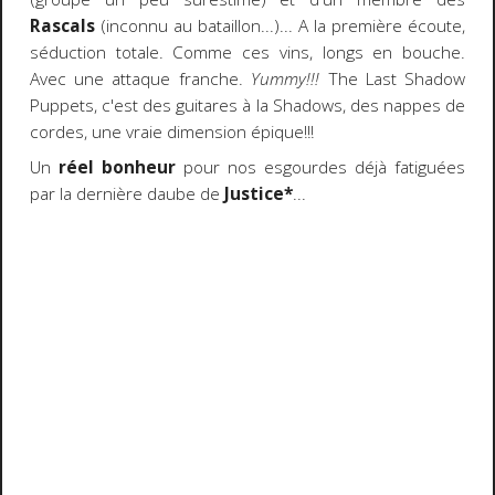
Rascals
(inconnu au bataillon...)... A la première écoute,
séduction totale. Comme ces vins, longs en bouche.
Avec une attaque franche.
Yummy!!!
The Last Shadow
Puppets, c'est des guitares à la Shadows, des nappes de
cordes, une vraie dimension épique!!!
Un
réel bonheur
pour nos esgourdes déjà fatiguées
par la dernière daube de
Justice*
...