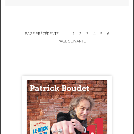
PAGE PRÉCÉDENTE
1
2
3
4
5
6
PAGE SUIVANTE