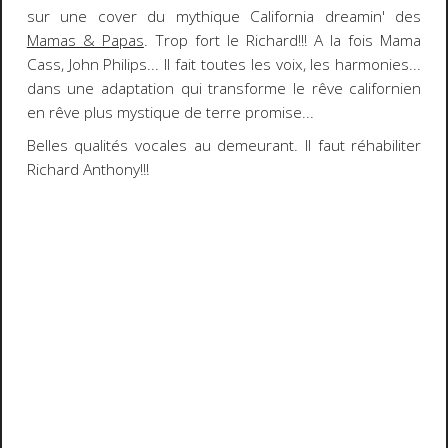
sur une cover du mythique
California dreamin'
des
Mamas & Papas
. Trop fort le Richard!!! A la fois Mama
Cass, John Philips... Il fait toutes les voix, les harmonies...
dans une adaptation qui transforme le rêve californien
en rêve plus mystique de terre promise...
Belles qualités vocales au demeurant.
Il faut réhabiliter
Richard Anthony!!!