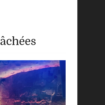
lâchées