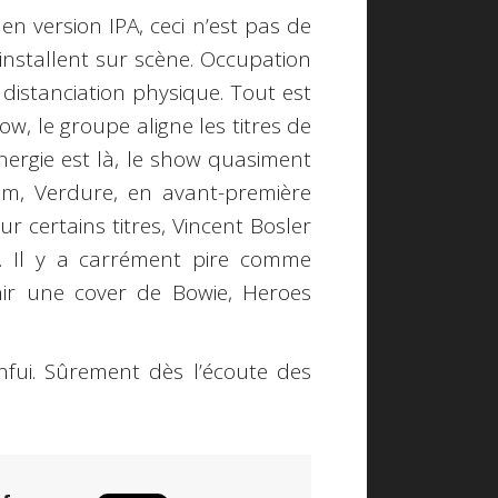
en version IPA, ceci n’est pas de
installent sur scène. Occupation
 distanciation physique. Tout est
ow, le groupe aligne les titres de
nergie est là, le show quasiment
um, Verdure, en avant-première
r certains titres, Vincent Bosler
g. Il y a carrément pire comme
inir une cover de Bowie, Heroes
 enfui. Sûrement dès l’écoute des