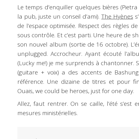
Le temps d’enquiller quelques bières (Pietra 
la pub, juste un conseil d’ami).
The Hyènes
s’
de l’espace optimisée. Respect des règles de
sous contrôle. Et c’est parti. Une heure de sh
son nouvel album (sortie de 16 octobre). L’é
unplugged. Accrocheur. Ayant écouté l’alb
(Lucky me!) je me surprends à chantonner. Su
(guitare + voix) a des accents de Bashun
référence. Une dizaine de titres et pour f
Ouais, we could be heroes, just for one day.
Allez, faut rentrer. On se caille, l’été s’est
mesures ministérielles.