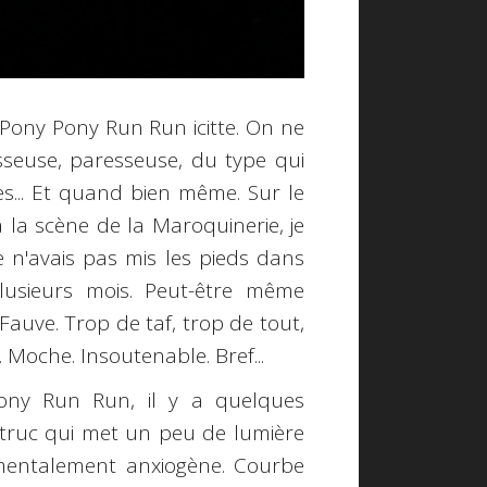
é Pony Pony Run Run icitte. On ne
isseuse, paresseuse, du type qui
es... Et quand bien même. Sur le
à la scène de la Maroquinerie, je
je n'avais pas mis les pieds dans
lusieurs mois. Peut-être même
Fauve. Trop de taf, trop de tout,
 Moche. Insoutenable. Bref...
ony Run Run, il y a quelques
 truc qui met un peu de lumière
amentalement anxiogène. Courbe