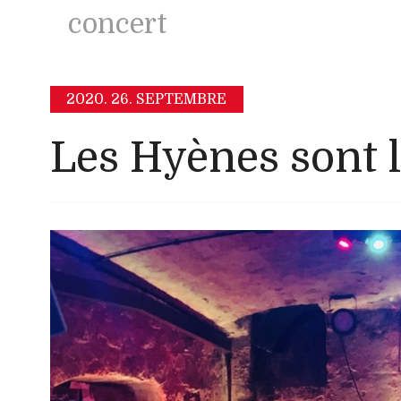
concert
2020.
26. SEPTEMBRE
Les Hyènes sont 