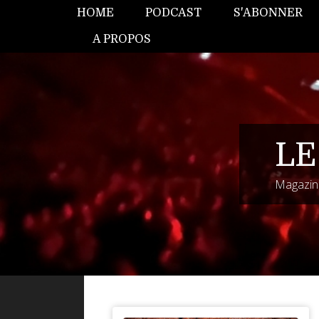
HOME
PODCAST
S'ABONNER
A PROPOS
LE
Magazine