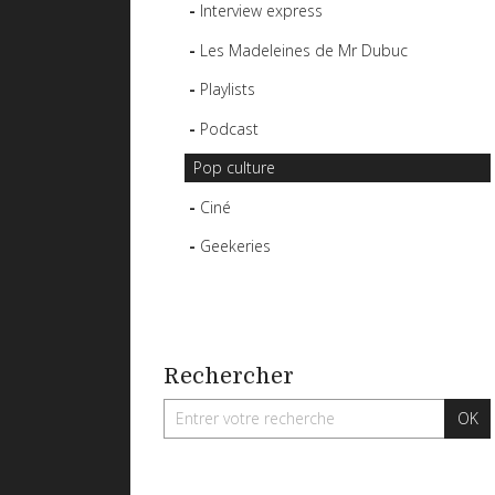
Interview express
Les Madeleines de Mr Dubuc
Playlists
Podcast
Pop culture
Ciné
Geekeries
Rechercher