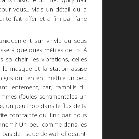
ns l’histoire du mec qui jouait
our vous... Mais un détail qui a
e fait kiffer et a fini par faire
uniquement sur vinyle ou sous
sse à quelques mètres de toi. À
 sa chair les vibrations, celles
s, le masque et la station assise
 gris qui tentent mettre un peu
nt lentement, car, ramollis du
mmes (foules sentimentales un
, un peu trop dans le flux de la
etite contrainte qui finit par nous
l'ennemi? Un peu comme dans les
u, pas de risque de wall of death!