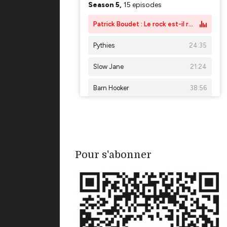
Pour s'abonner