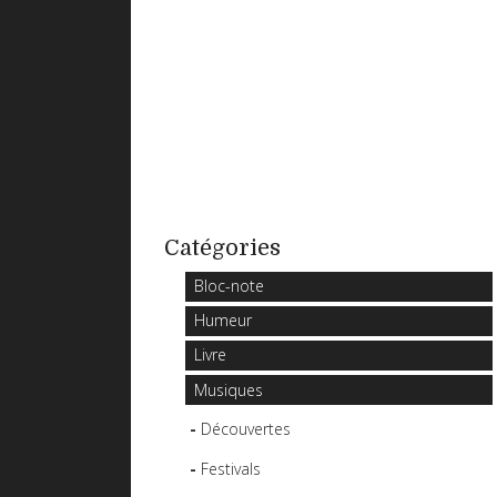
Catégories
Bloc-note
Humeur
Livre
Musiques
Découvertes
Festivals