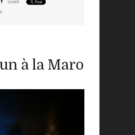
SHARE
VE
un à la Maro